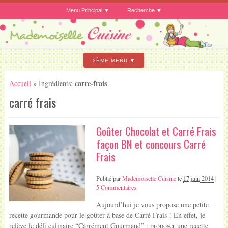
Menu Principal
Recherche
2ÈME MENU
carre-frais
Accueil
» Ingrédients:
carré frais
Goûter Chocolat et Carré Frais
façon BN et concours Carré
Frais
Publié par
Mademoiselle Cuisine
le
17 juin 2014
|
5 Commentaires
Aujourd’hui je vous propose une petite
recette gourmande pour le goûter à base de Carré Frais ! En effet, je
relève le défi culinaire “Carrément Gourmand” : proposer une recette