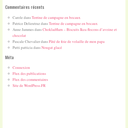
Commentaires récents
Carole
dans
Terrine de campagne en bocaux
Patrice Delieutraz
dans
Terrine de campagne en bocaux
Anne Jammes
dans
Chokladflarn – Biscuits Ikea flocons d’avoine et
chocolat
Pascale Chevalier
dans
Pâté de foie de volaille de mon papa
Putti patticia
dans
Nougat glacé
Méta
Connexion
Flux des publications
Flux des commentaires
Site de WordPress-FR