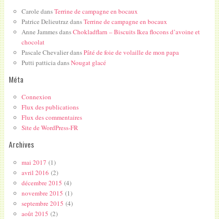
Carole
dans
Terrine de campagne en bocaux
Patrice Delieutraz
dans
Terrine de campagne en bocaux
Anne Jammes
dans
Chokladflarn – Biscuits Ikea flocons d’avoine et
chocolat
Pascale Chevalier
dans
Pâté de foie de volaille de mon papa
Putti patticia
dans
Nougat glacé
Méta
Connexion
Flux des publications
Flux des commentaires
Site de WordPress-FR
Archives
mai 2017
(1)
avril 2016
(2)
décembre 2015
(4)
novembre 2015
(1)
septembre 2015
(4)
août 2015
(2)