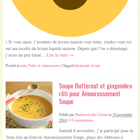
) Si vous aussi, l’aventure de levain maison vous tente, rendez-vous ici,
sur ma recette du levain liquide maison. Depuis que l’on a déménagé,
j’avais un peu laissé…
Lire la suite →
Posted in
pain
,
Pains et viennoiseries
| Tagged
kitchenaid
,
levain
Soupe Butternut et gingembre
rôti pour Amoureusement
Soupe
Publié par
Mademoiselle Cuisine
le
10 novembre
2014
|
3 Commentaires
Samedi 8 novembre, j’ai participé pour la
3ème fois au festival Amoureusement Soupe, place des Abbesses à