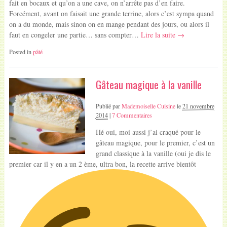
fait en bocaux et qu’on a une cave, on n’arrête pas d’en faire.
Forcément, avant on faisait une grande terrine, alors c’est sympa quand
on a du monde, mais sinon on en mange pendant des jours, ou alors il
faut en congeler une partie… sans compter…
Lire la suite →
Posted in
pâté
Gâteau magique à la vanille
Publié par
Mademoiselle Cuisine
le
21 novembre
2014
|
7 Commentaires
Hé oui, moi aussi j’ai craqué pour le
gâteau magique, pour le premier, c’est un
grand classique à la vanille (oui je dis le
premier car il y en a un 2 ème, ultra bon, la recette arrive bientôt