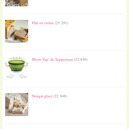
Pâté en croûte
(25 291)
Micro Vap’ de Tupperware
(22 850)
Nougat glacé
(22 848)