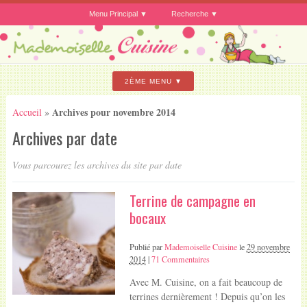
Menu Principal
Recherche
2ÈME MENU
Archives pour novembre 2014
Accueil
»
Archives par date
Vous parcourez les archives du site par date
Terrine de campagne en
bocaux
Publié par
Mademoiselle Cuisine
le
29 novembre
2014
|
71 Commentaires
Avec M. Cuisine, on a fait beaucoup de
terrines dernièrement ! Depuis qu’on les