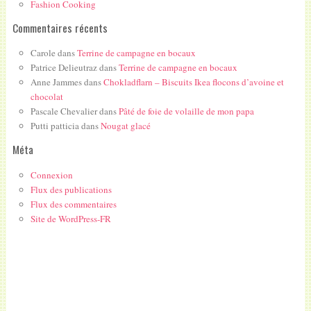
Fashion Cooking
Commentaires récents
Carole
dans
Terrine de campagne en bocaux
Patrice Delieutraz
dans
Terrine de campagne en bocaux
Anne Jammes
dans
Chokladflarn – Biscuits Ikea flocons d’avoine et
chocolat
Pascale Chevalier
dans
Pâté de foie de volaille de mon papa
Putti patticia
dans
Nougat glacé
Méta
Connexion
Flux des publications
Flux des commentaires
Site de WordPress-FR