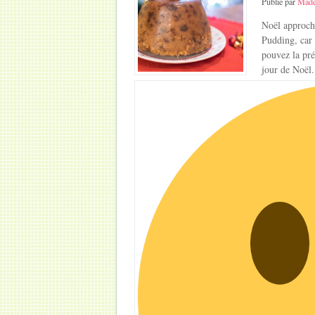
Publié par
Made
Noël approche
Pudding, car 
pouvez la pré
jour de Noël.