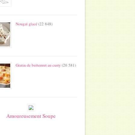
Nougat glacé
(22 848)
Gratin de butternut au curry
(20 581)
Amoureusement Soupe