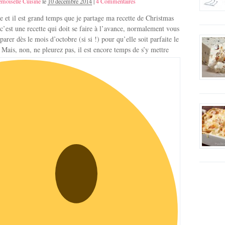
moiselle Cuisine
le
10 décembre 2014
|
4 Commentaires
 et il est grand temps que je partage ma recette de Christmas
c’est une recette qui doit se faire à l’avance, normalement vous
parer dès le mois d’octobre (si si !) pour qu’elle soit parfaite le
 Mais, non, ne pleurez pas, il est encore temps de s’y mettre