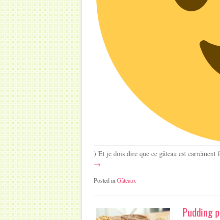
) Et je dois dire que ce gâteau est carrément
→
Posted in
Gâteaux
Pudding p