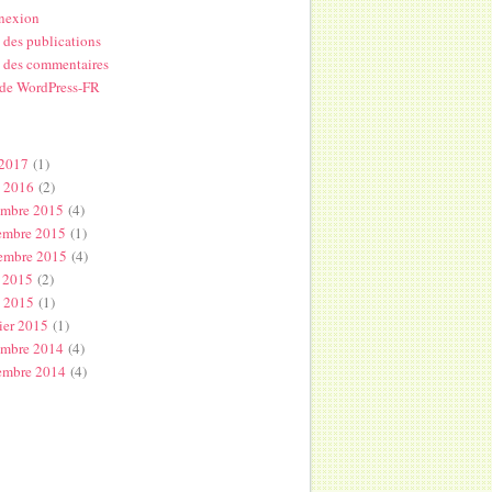
nexion
 des publications
 des commentaires
 de WordPress-FR
s
 2017
(1)
l 2016
(2)
embre 2015
(4)
embre 2015
(1)
embre 2015
(4)
 2015
(2)
s 2015
(1)
ier 2015
(1)
embre 2014
(4)
embre 2014
(4)