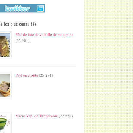
s les plus consultés
Pâté de foie de volaille de mon papa
(33 201)
Pâté en croûte
(25 291)
Micro Vap’ de Tupperware
(22 850)