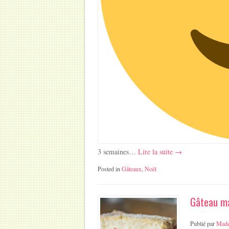
3 semaines…
Lire la suite →
Posted in
Gâteaux
,
Noël
Gâteau ma
Publié par
Made