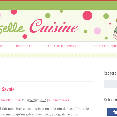
TS
DESSERTS
CADEAUX GOURMANDS
RECETTES NO
Recherc
 Savoie
Retrouv
moiselle Cuisine
le
9 décembre 2015
|
5 Commentaires
 il fait nuit, bref en cette saison on a besoin de réconfort et de
n de mieux qu’un gâteau moelleux, à déguster seul ou