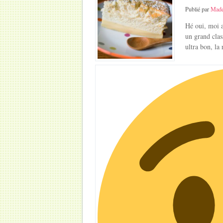
Publié par
Made
Hé oui, moi a
un grand clas
ultra bon, la 