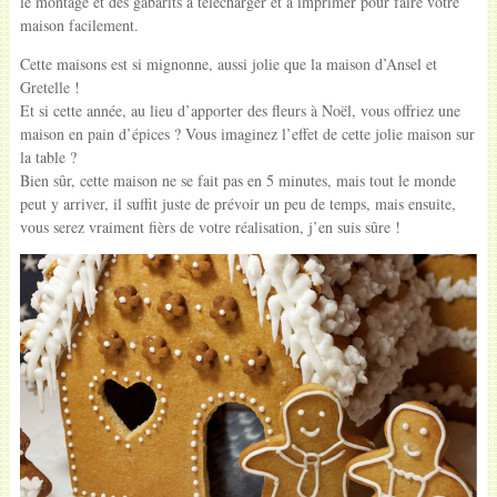
le montage et des gabarits à télécharger et à imprimer pour faire votre
maison facilement.
Cette maisons est si mignonne, aussi jolie que la maison d’Ansel et
Gretelle !
Et si cette année, au lieu d’apporter des fleurs à Noël, vous offriez une
maison en pain d’épices ? Vous imaginez l’effet de cette jolie maison sur
la table ?
Bien sûr, cette maison ne se fait pas en 5 minutes, mais tout le monde
peut y arriver, il suffit juste de prévoir un peu de temps, mais ensuite,
vous serez vraiment fièrs de votre réalisation, j’en suis sûre !