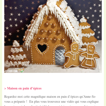
> Maison en pain d’épices
Regardez moi cette magnifique maison en pain d’épices qu’Anne-So
vous a préparée ! En plus vous trouverez une vidéo qui vous explique