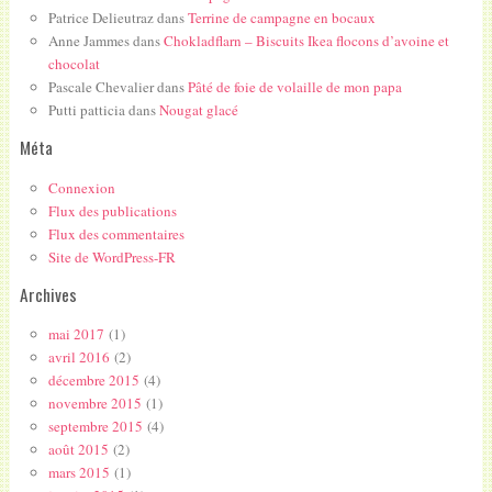
Patrice Delieutraz
dans
Terrine de campagne en bocaux
Anne Jammes
dans
Chokladflarn – Biscuits Ikea flocons d’avoine et
chocolat
Pascale Chevalier
dans
Pâté de foie de volaille de mon papa
Putti patticia
dans
Nougat glacé
Méta
Connexion
Flux des publications
Flux des commentaires
Site de WordPress-FR
Archives
mai 2017
(1)
avril 2016
(2)
décembre 2015
(4)
novembre 2015
(1)
septembre 2015
(4)
août 2015
(2)
mars 2015
(1)