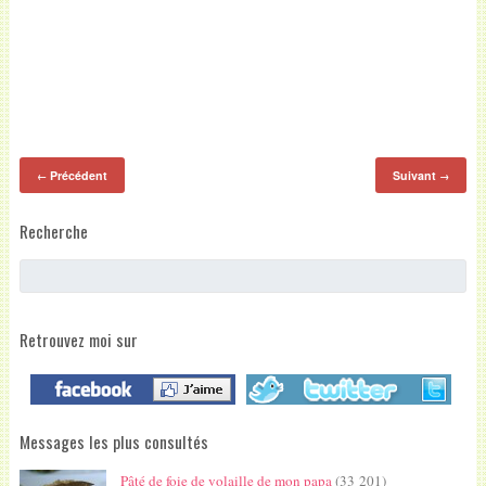
Précédent
Suivant
←
→
Recherche
Retrouvez moi sur
Messages les plus consultés
Pâté de foie de volaille de mon papa
(33 201)