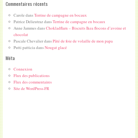
Commentaires récents
Carole
dans
Terrine de campagne en bocaux
Patrice Delieutraz
dans
Terrine de campagne en bocaux
Anne Jammes
dans
Chokladflarn – Biscuits Ikea flocons d’avoine et
chocolat
Pascale Chevalier
dans
Pâté de foie de volaille de mon papa
Putti patticia
dans
Nougat glacé
Méta
Connexion
Flux des publications
Flux des commentaires
Site de WordPress-FR