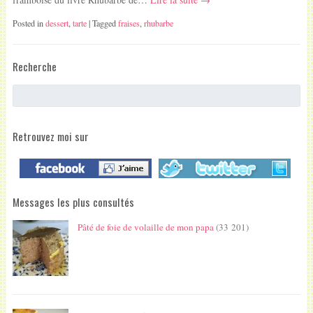
Posted in
dessert
,
tarte
| Tagged
fraises
,
rhubarbe
Recherche
Retrouvez moi sur
Messages les plus consultés
Pâté de foie de volaille de mon papa
(33 201)