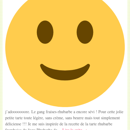
j’adooooooore. Le gang fraises-rhubarbe a encore sévi ! Pour cette jolie
petite tarte toute légère, sans crème, sans beurre mais tout simplement
délicieuse !!! Je me suis inspirée de la recette de la tarte rhubarbe
framboise du livre Rhubarbe de…
Lire la suite →