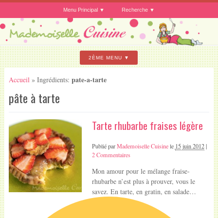
Menu Principal
Recherche
2ÈME MENU
pate-a-tarte
Accueil
» Ingrédients:
pâte à tarte
Tarte rhubarbe fraises légère
Publié par
Mademoiselle Cuisine
le
15 juin 2012
|
2 Commentaires
Mon amour pour le mélange fraise-
rhubarbe n’est plus à prouver, vous le
savez. En tarte, en gratin, en salade…