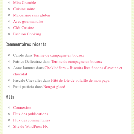
Miss Crumble
Cuisine saine
Ma cuisine sans gluten
Avec gourmandise
Cléa Cuisine
Fashion Cooking
Commentaires récents
Carole
dans
Terrine de campagne en bocaux
Patrice Delieutraz
dans
Terrine de campagne en bocaux
Anne Jammes
dans
Chokladflarn – Biscuits Ikea flocons d’avoine et
chocolat
Pascale Chevalier
dans
Pâté de foie de volaille de mon papa
Putti patticia
dans
Nougat glacé
Méta
Connexion
Flux des publications
Flux des commentaires
Site de WordPress-FR