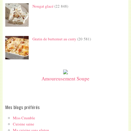
Nougat glacé
(22 848)
Gratin de butternut au curry
(20 581)
Amoureusement Soupe
Mes blogs préférés
Miss Crumble
Cuisine saine
Ma cuisine sans gluten