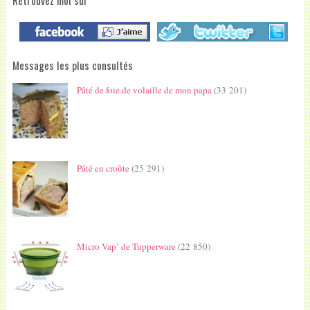
Retrouvez moi sur
Messages les plus consultés
Pâté de foie de volaille de mon papa
(33 201)
Pâté en croûte
(25 291)
Micro Vap’ de Tupperware
(22 850)