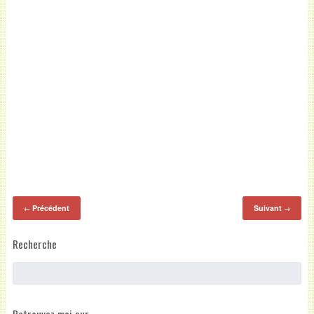
Précédent
Suivant
←
→
Recherche