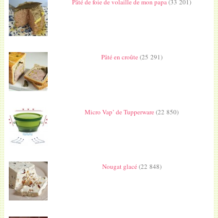
Pâté de foie de volaille de mon papa
(33 201)
Pâté en croûte
(25 291)
Micro Vap’ de Tupperware
(22 850)
Nougat glacé
(22 848)