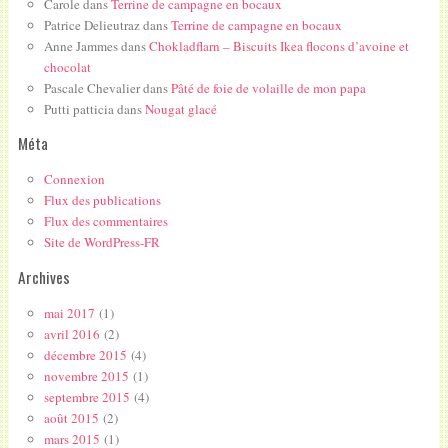
Carole
dans
Terrine de campagne en bocaux
Patrice Delieutraz
dans
Terrine de campagne en bocaux
Anne Jammes
dans
Chokladflarn – Biscuits Ikea flocons d’avoine et
chocolat
Pascale Chevalier
dans
Pâté de foie de volaille de mon papa
Putti patticia
dans
Nougat glacé
Méta
Connexion
Flux des publications
Flux des commentaires
Site de WordPress-FR
Archives
mai 2017
(1)
avril 2016
(2)
décembre 2015
(4)
novembre 2015
(1)
septembre 2015
(4)
août 2015
(2)
mars 2015
(1)