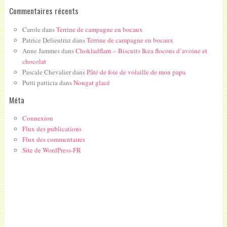
Commentaires récents
Carole
dans
Terrine de campagne en bocaux
Patrice Delieutraz
dans
Terrine de campagne en bocaux
Anne Jammes
dans
Chokladflarn – Biscuits Ikea flocons d’avoine et
chocolat
Pascale Chevalier
dans
Pâté de foie de volaille de mon papa
Putti patticia
dans
Nougat glacé
Méta
Connexion
Flux des publications
Flux des commentaires
Site de WordPress-FR