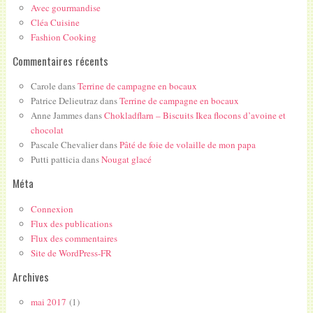
Avec gourmandise
Cléa Cuisine
Fashion Cooking
Commentaires récents
Carole
dans
Terrine de campagne en bocaux
Patrice Delieutraz
dans
Terrine de campagne en bocaux
Anne Jammes
dans
Chokladflarn – Biscuits Ikea flocons d’avoine et
chocolat
Pascale Chevalier
dans
Pâté de foie de volaille de mon papa
Putti patticia
dans
Nougat glacé
Méta
Connexion
Flux des publications
Flux des commentaires
Site de WordPress-FR
Archives
mai 2017
(1)