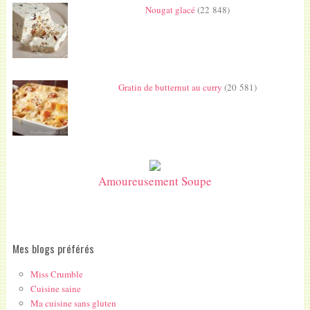
Nougat glacé
(22 848)
Gratin de butternut au curry
(20 581)
Amoureusement Soupe
Mes blogs préférés
Miss Crumble
Cuisine saine
Ma cuisine sans gluten