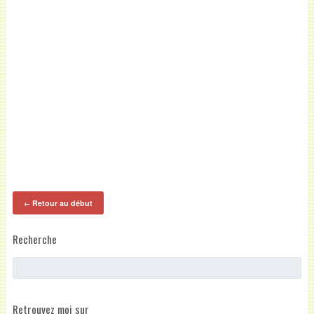
Retour au début
←
Recherche
Retrouvez moi sur