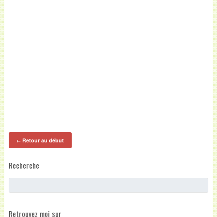
Retour au début
←
Recherche
Retrouvez moi sur