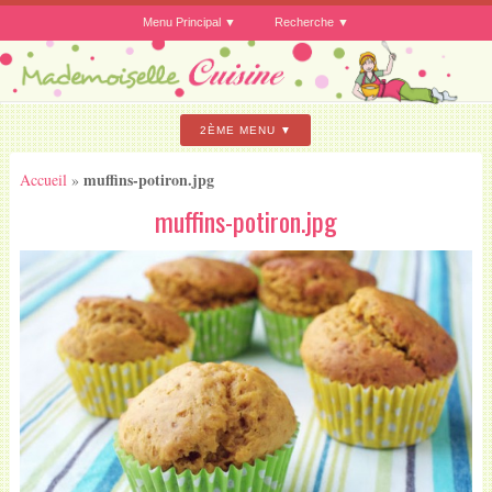
Menu Principal
Recherche
2ÈME MENU
muffins-potiron.jpg
Accueil
»
muffins-potiron.jpg