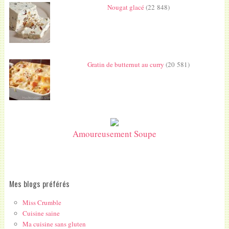
Nougat glacé
(22 848)
Gratin de butternut au curry
(20 581)
Amoureusement Soupe
Mes blogs préférés
Miss Crumble
Cuisine saine
Ma cuisine sans gluten