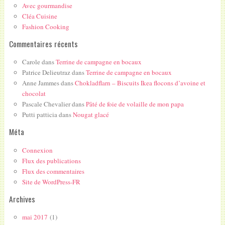
Avec gourmandise
Cléa Cuisine
Fashion Cooking
Commentaires récents
Carole
dans
Terrine de campagne en bocaux
Patrice Delieutraz
dans
Terrine de campagne en bocaux
Anne Jammes
dans
Chokladflarn – Biscuits Ikea flocons d’avoine et
chocolat
Pascale Chevalier
dans
Pâté de foie de volaille de mon papa
Putti patticia
dans
Nougat glacé
Méta
Connexion
Flux des publications
Flux des commentaires
Site de WordPress-FR
Archives
mai 2017
(1)