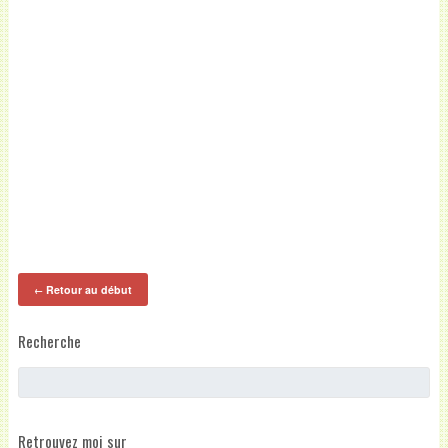
Retour au début
←
Recherche
Retrouvez moi sur