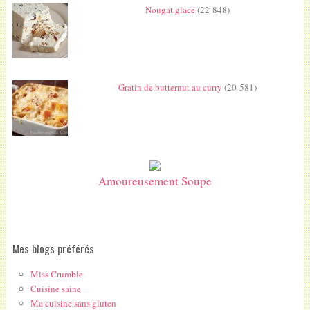
Nougat glacé
(22 848)
Gratin de butternut au curry
(20 581)
Amoureusement Soupe
Mes blogs préférés
Miss Crumble
Cuisine saine
Ma cuisine sans gluten