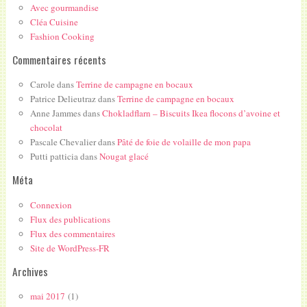
Avec gourmandise
Cléa Cuisine
Fashion Cooking
Commentaires récents
Carole
dans
Terrine de campagne en bocaux
Patrice Delieutraz
dans
Terrine de campagne en bocaux
Anne Jammes
dans
Chokladflarn – Biscuits Ikea flocons d’avoine et
chocolat
Pascale Chevalier
dans
Pâté de foie de volaille de mon papa
Putti patticia
dans
Nougat glacé
Méta
Connexion
Flux des publications
Flux des commentaires
Site de WordPress-FR
Archives
mai 2017
(1)