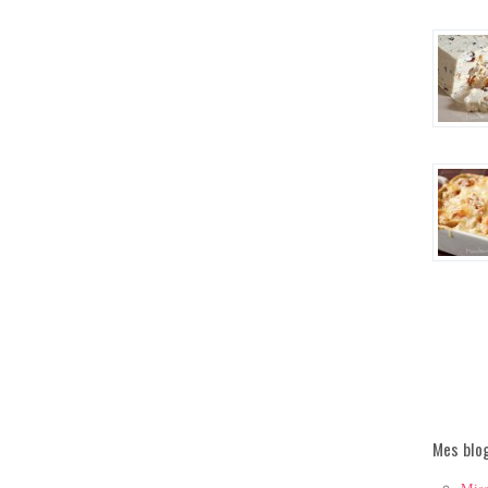
Mes blo