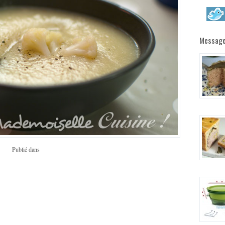
Message
Publié dans