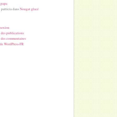
 papa
i patticia
dans
Nougat glacé
nexion
 des publications
 des commentaires
 de WordPress-FR