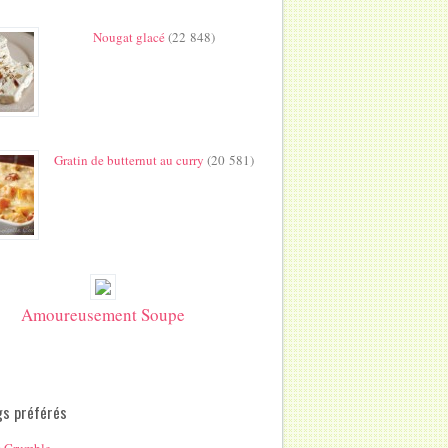
Nougat glacé
(22 848)
Gratin de butternut au curry
(20 581)
Amoureusement Soupe
gs préférés