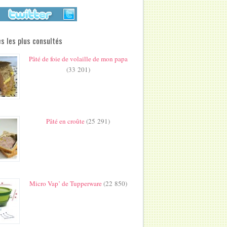
s les plus consultés
Pâté de foie de volaille de mon papa
(33 201)
Pâté en croûte
(25 291)
Micro Vap’ de Tupperware
(22 850)