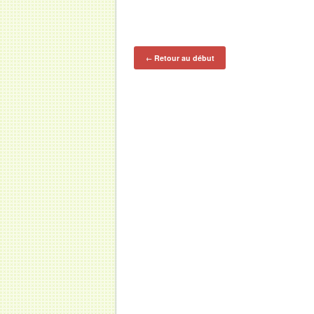
Retour au début
←