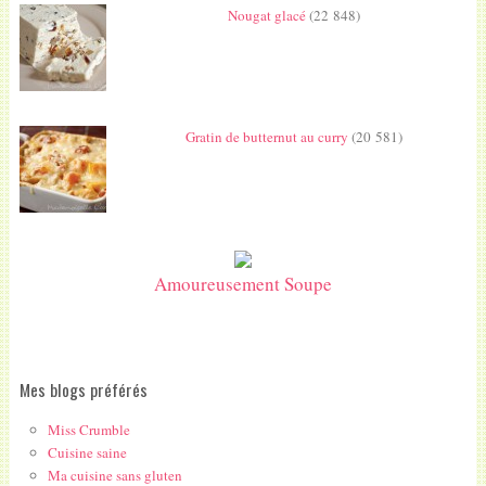
Nougat glacé
(22 848)
Gratin de butternut au curry
(20 581)
Amoureusement Soupe
Mes blogs préférés
Miss Crumble
Cuisine saine
Ma cuisine sans gluten