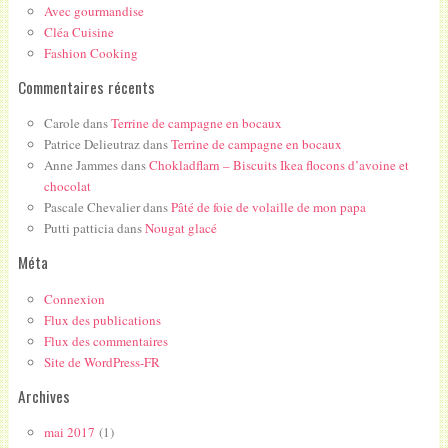
Avec gourmandise
Cléa Cuisine
Fashion Cooking
Commentaires récents
Carole
dans
Terrine de campagne en bocaux
Patrice Delieutraz
dans
Terrine de campagne en bocaux
Anne Jammes
dans
Chokladflarn – Biscuits Ikea flocons d’avoine et
chocolat
Pascale Chevalier
dans
Pâté de foie de volaille de mon papa
Putti patticia
dans
Nougat glacé
Méta
Connexion
Flux des publications
Flux des commentaires
Site de WordPress-FR
Archives
mai 2017
(1)