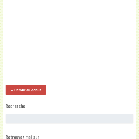
Retour au début
←
Recherche
Retrouvez moi sur