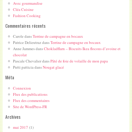
Avec gourmandise
Cléa Cuisine
Fashion Cooking
Commentaires récents
Carole
dans
Terrine de campagne en bocaux
Patrice Delieutraz
dans
Terrine de campagne en bocaux
Anne Jammes
dans
Chokladflarn – Biscuits Ikea flocons d’avoine et
chocolat
Pascale Chevalier
dans
Pâté de foie de volaille de mon papa
Putti patticia
dans
Nougat glacé
Méta
Connexion
Flux des publications
Flux des commentaires
Site de WordPress-FR
Archives
mai 2017
(1)