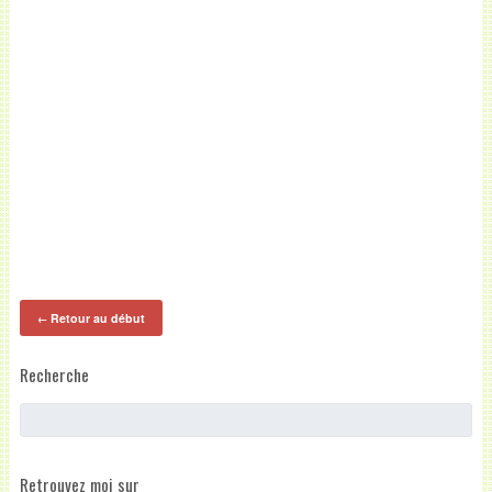
Retour au début
←
Recherche
Retrouvez moi sur