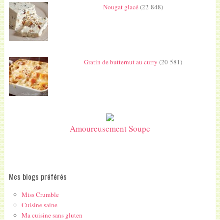
Nougat glacé
(22 848)
Gratin de butternut au curry
(20 581)
Amoureusement Soupe
Mes blogs préférés
Miss Crumble
Cuisine saine
Ma cuisine sans gluten