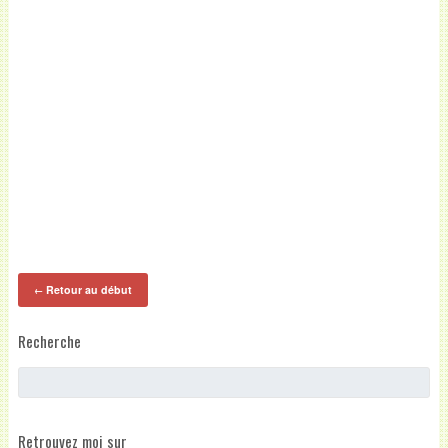
Retour au début
←
Recherche
Retrouvez moi sur