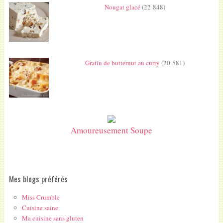
Nougat glacé
(22 848)
Gratin de butternut au curry
(20 581)
Amoureusement Soupe
Mes blogs préférés
Miss Crumble
Cuisine saine
Ma cuisine sans gluten