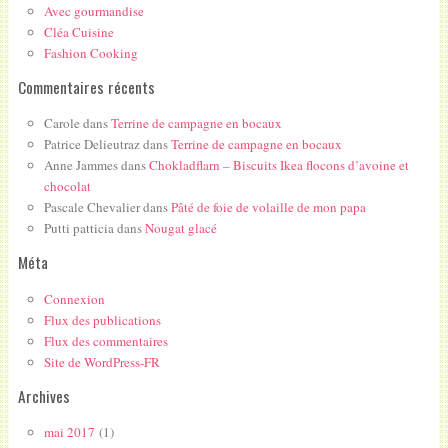
Avec gourmandise
Cléa Cuisine
Fashion Cooking
Commentaires récents
Carole
dans
Terrine de campagne en bocaux
Patrice Delieutraz
dans
Terrine de campagne en bocaux
Anne Jammes
dans
Chokladflarn – Biscuits Ikea flocons d’avoine et
chocolat
Pascale Chevalier
dans
Pâté de foie de volaille de mon papa
Putti patticia
dans
Nougat glacé
Méta
Connexion
Flux des publications
Flux des commentaires
Site de WordPress-FR
Archives
mai 2017
(1)