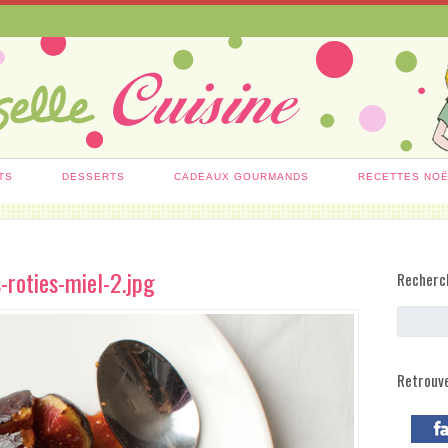
TS
DESSERTS
CADEAUX GOURMANDS
RECETTES NO
-roties-miel-2.jpg
Recherc
Retrouv