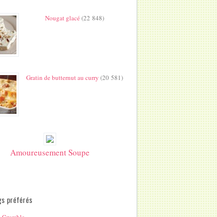
Nougat glacé
(22 848)
Gratin de butternut au curry
(20 581)
Amoureusement Soupe
gs préférés