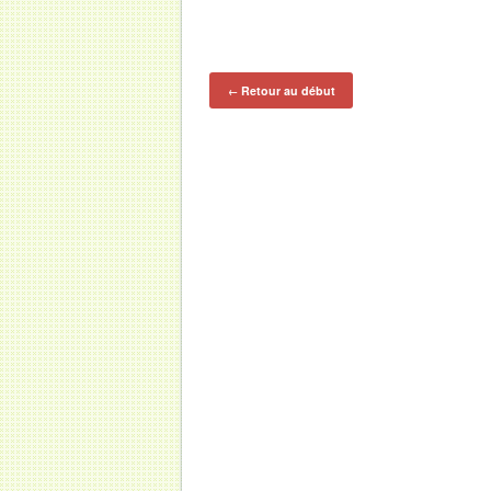
Retour au début
←