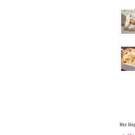
Mes blo