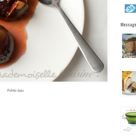
Message
Publié dans