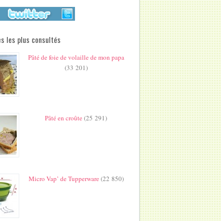
s les plus consultés
Pâté de foie de volaille de mon papa
(33 201)
Pâté en croûte
(25 291)
Micro Vap’ de Tupperware
(22 850)