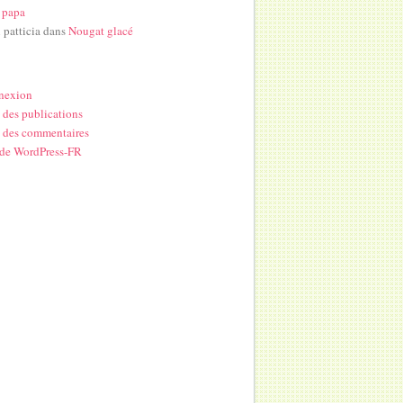
 papa
i patticia
dans
Nougat glacé
nexion
 des publications
 des commentaires
 de WordPress-FR