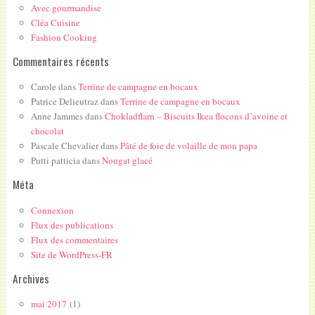
Avec gourmandise
Cléa Cuisine
Fashion Cooking
Commentaires récents
Carole
dans
Terrine de campagne en bocaux
Patrice Delieutraz
dans
Terrine de campagne en bocaux
Anne Jammes
dans
Chokladflarn – Biscuits Ikea flocons d’avoine et
chocolat
Pascale Chevalier
dans
Pâté de foie de volaille de mon papa
Putti patticia
dans
Nougat glacé
Méta
Connexion
Flux des publications
Flux des commentaires
Site de WordPress-FR
Archives
mai 2017
(1)