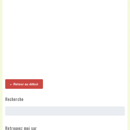
Retour au début
←
Recherche
Retrouvez moi sur