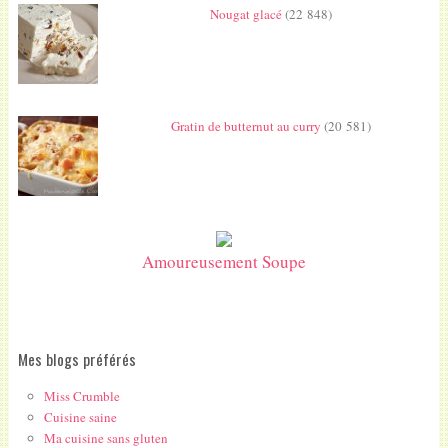
Nougat glacé
(22 848)
Gratin de butternut au curry
(20 581)
Amoureusement Soupe
Mes blogs préférés
Miss Crumble
Cuisine saine
Ma cuisine sans gluten