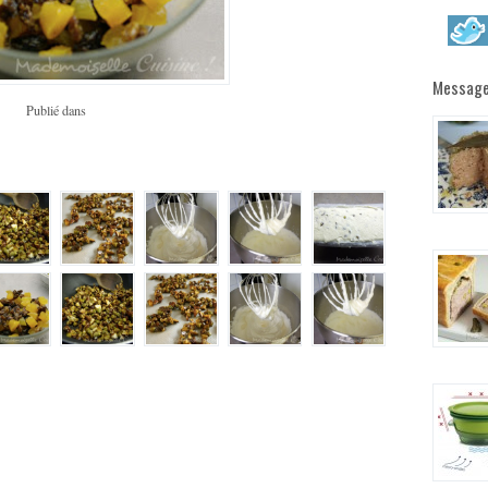
Message
Publié dans