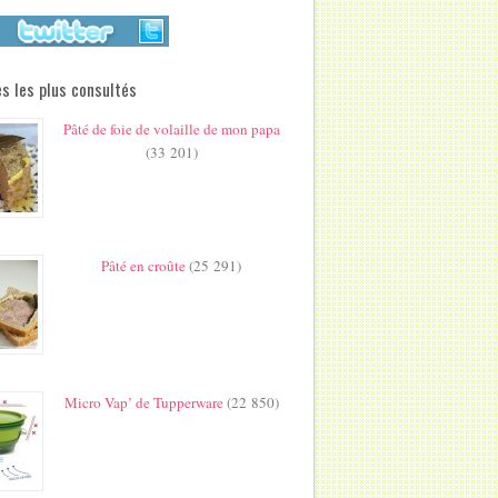
s les plus consultés
Pâté de foie de volaille de mon papa
(33 201)
Pâté en croûte
(25 291)
Micro Vap’ de Tupperware
(22 850)