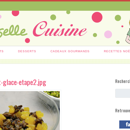
TS
DESSERTS
CADEAUX GOURMANDS
RECETTES NO
-glace-etape2.jpg
Recherc
Retrouv