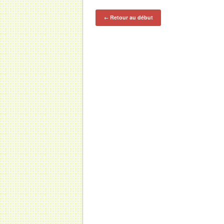
Retour au début
←