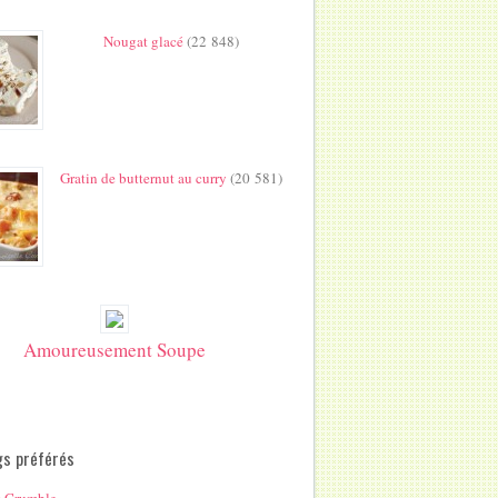
Nougat glacé
(22 848)
Gratin de butternut au curry
(20 581)
Amoureusement Soupe
gs préférés