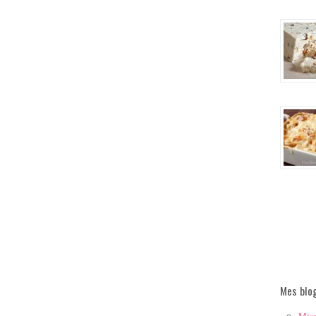
Mes blo