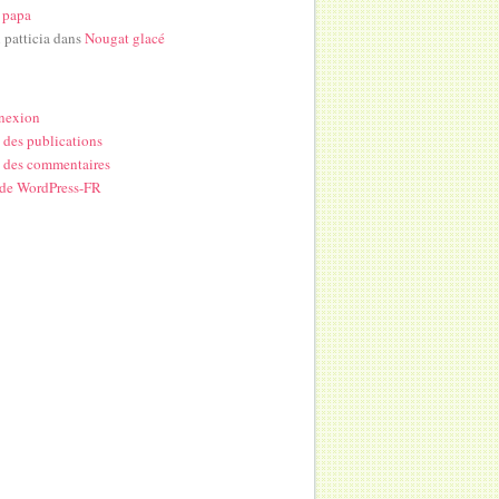
 papa
i patticia
dans
Nougat glacé
nexion
 des publications
 des commentaires
 de WordPress-FR