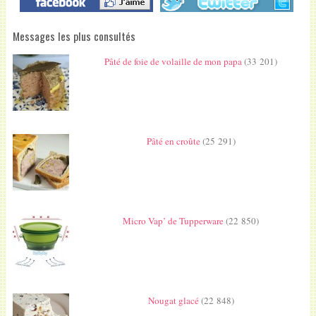
Messages les plus consultés
Pâté de foie de volaille de mon papa
(33 201)
Pâté en croûte
(25 291)
Micro Vap’ de Tupperware
(22 850)
Nougat glacé
(22 848)