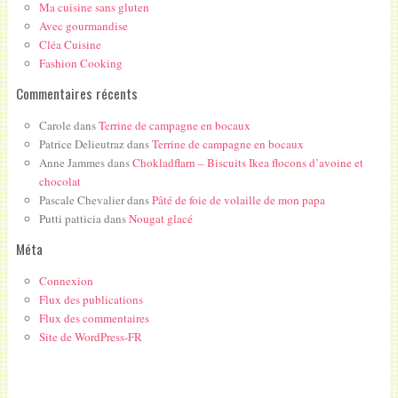
Ma cuisine sans gluten
Avec gourmandise
Cléa Cuisine
Fashion Cooking
Commentaires récents
Carole
dans
Terrine de campagne en bocaux
Patrice Delieutraz
dans
Terrine de campagne en bocaux
Anne Jammes
dans
Chokladflarn – Biscuits Ikea flocons d’avoine et
chocolat
Pascale Chevalier
dans
Pâté de foie de volaille de mon papa
Putti patticia
dans
Nougat glacé
Méta
Connexion
Flux des publications
Flux des commentaires
Site de WordPress-FR