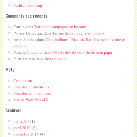
Fashion Cooking
Commentaires récents
Carole
dans
Terrine de campagne en bocaux
Patrice Delieutraz
dans
Terrine de campagne en bocaux
Anne Jammes
dans
Chokladflarn – Biscuits Ikea flocons d’avoine et
chocolat
Pascale Chevalier
dans
Pâté de foie de volaille de mon papa
Putti patticia
dans
Nougat glacé
Méta
Connexion
Flux des publications
Flux des commentaires
Site de WordPress-FR
Archives
mai 2017
(1)
avril 2016
(2)
décembre 2015
(4)