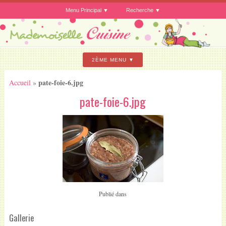
Menu Principal
Recherche
2ÈME MENU
pate-foie-6.jpg
Accueil
»
pate-foie-6.jpg
Publié dans
Gallerie