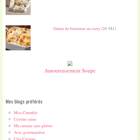
Gratin de butternut au curry
(20 581)
Amoureusement Soupe
Mes blogs préférés
Miss Crumble
Cuisine saine
Ma cuisine sans gluten
Avec gourmandise
Cléa Cuisine