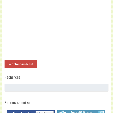
Retour au début
←
Recherche
Retrouvez moi sur