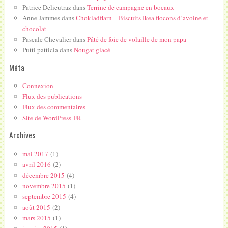
Patrice Delieutraz
dans
Terrine de campagne en bocaux
Anne Jammes
dans
Chokladflarn – Biscuits Ikea flocons d’avoine et
chocolat
Pascale Chevalier
dans
Pâté de foie de volaille de mon papa
Putti patticia
dans
Nougat glacé
Méta
Connexion
Flux des publications
Flux des commentaires
Site de WordPress-FR
Archives
mai 2017
(1)
avril 2016
(2)
décembre 2015
(4)
novembre 2015
(1)
septembre 2015
(4)
août 2015
(2)
mars 2015
(1)