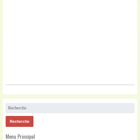
Menu Principal