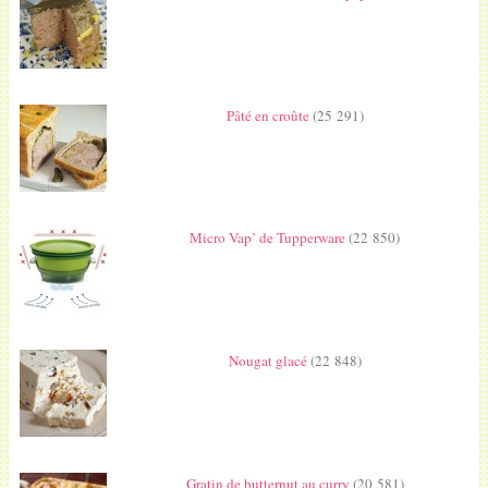
Pâté en croûte
(25 291)
Micro Vap’ de Tupperware
(22 850)
Nougat glacé
(22 848)
Gratin de butternut au curry
(20 581)