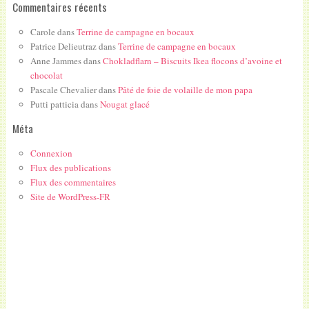
Commentaires récents
Carole
dans
Terrine de campagne en bocaux
Patrice Delieutraz
dans
Terrine de campagne en bocaux
Anne Jammes
dans
Chokladflarn – Biscuits Ikea flocons d’avoine et
chocolat
Pascale Chevalier
dans
Pâté de foie de volaille de mon papa
Putti patticia
dans
Nougat glacé
Méta
Connexion
Flux des publications
Flux des commentaires
Site de WordPress-FR