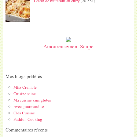
Gratin de butternut au curry
(20 581)
Amoureusement Soupe
Mes blogs préférés
Miss Crumble
Cuisine saine
Ma cuisine sans gluten
Avec gourmandise
Cléa Cuisine
Fashion Cooking
Commentaires récents