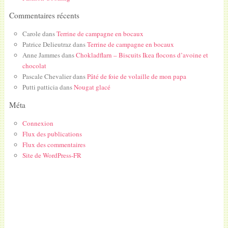
Commentaires récents
Carole
dans
Terrine de campagne en bocaux
Patrice Delieutraz
dans
Terrine de campagne en bocaux
Anne Jammes
dans
Chokladflarn – Biscuits Ikea flocons d’avoine et
chocolat
Pascale Chevalier
dans
Pâté de foie de volaille de mon papa
Putti patticia
dans
Nougat glacé
Méta
Connexion
Flux des publications
Flux des commentaires
Site de WordPress-FR