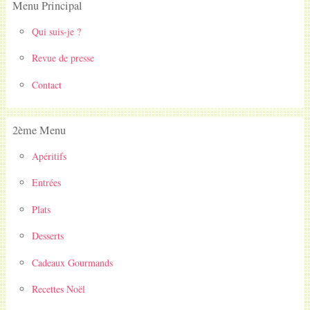
Menu Principal
Qui suis-je ?
Revue de presse
Contact
2ème Menu
Apéritifs
Entrées
Plats
Desserts
Cadeaux Gourmands
Recettes Noël