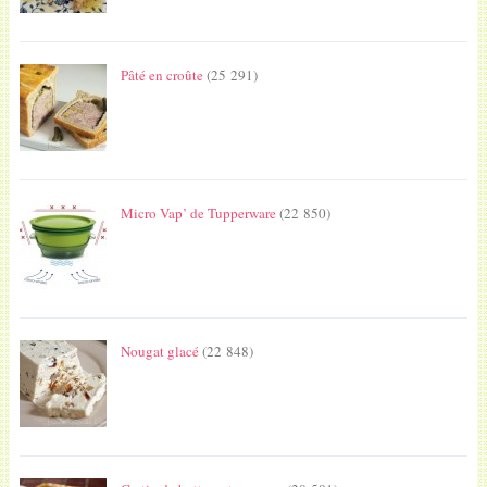
Pâté en croûte
(25 291)
Micro Vap’ de Tupperware
(22 850)
Nougat glacé
(22 848)