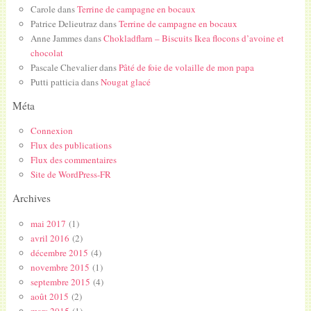
Carole
dans
Terrine de campagne en bocaux
Patrice Delieutraz
dans
Terrine de campagne en bocaux
Anne Jammes
dans
Chokladflarn – Biscuits Ikea flocons d’avoine et
chocolat
Pascale Chevalier
dans
Pâté de foie de volaille de mon papa
Putti patticia
dans
Nougat glacé
Méta
Connexion
Flux des publications
Flux des commentaires
Site de WordPress-FR
Archives
mai 2017
(1)
avril 2016
(2)
décembre 2015
(4)
novembre 2015
(1)
septembre 2015
(4)
août 2015
(2)
mars 2015
(1)