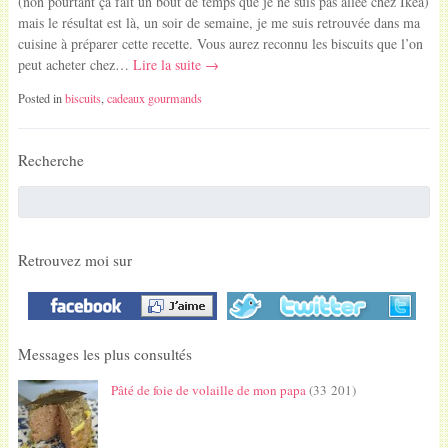
(non pourtant ça fait un bout de temps que je ne suis pas allée chez Ikéa)
mais le résultat est là, un soir de semaine, je me suis retrouvée dans ma
cuisine à préparer cette recette. Vous aurez reconnu les biscuits que l’on
peut acheter chez…
Lire la suite →
Posted in
biscuits
,
cadeaux gourmands
Recherche
Retrouvez moi sur
Messages les plus consultés
Pâté de foie de volaille de mon papa
(33 201)