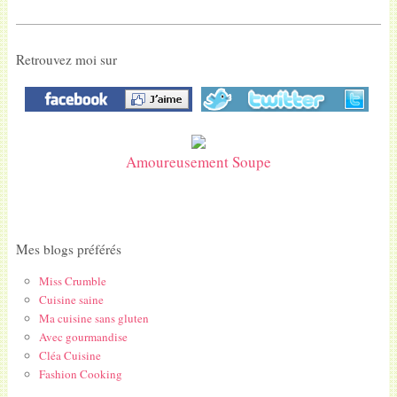
Retrouvez moi sur
Amoureusement Soupe
Mes blogs préférés
Miss Crumble
Cuisine saine
Ma cuisine sans gluten
Avec gourmandise
Cléa Cuisine
Fashion Cooking