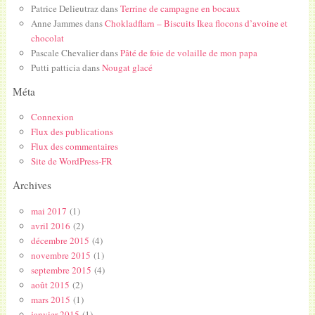
Patrice Delieutraz
dans
Terrine de campagne en bocaux
Anne Jammes
dans
Chokladflarn – Biscuits Ikea flocons d’avoine et
chocolat
Pascale Chevalier
dans
Pâté de foie de volaille de mon papa
Putti patticia
dans
Nougat glacé
Méta
Connexion
Flux des publications
Flux des commentaires
Site de WordPress-FR
Archives
mai 2017
(1)
avril 2016
(2)
décembre 2015
(4)
novembre 2015
(1)
septembre 2015
(4)
août 2015
(2)
mars 2015
(1)
janvier 2015
(1)