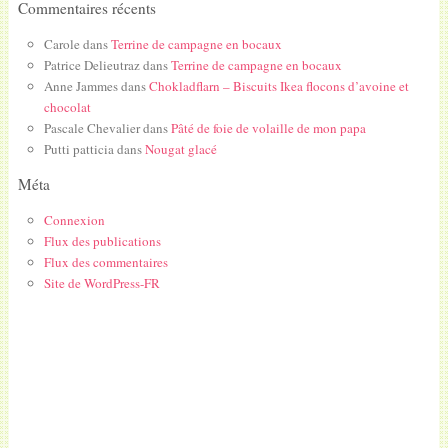
Commentaires récents
Carole
dans
Terrine de campagne en bocaux
Patrice Delieutraz
dans
Terrine de campagne en bocaux
Anne Jammes
dans
Chokladflarn – Biscuits Ikea flocons d’avoine et
chocolat
Pascale Chevalier
dans
Pâté de foie de volaille de mon papa
Putti patticia
dans
Nougat glacé
Méta
Connexion
Flux des publications
Flux des commentaires
Site de WordPress-FR