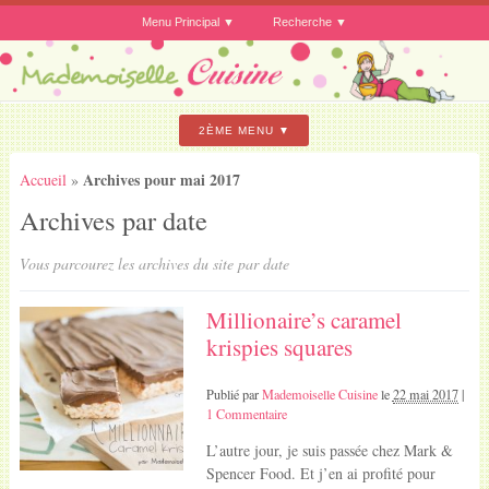
Menu Principal
Recherche
2ÈME MENU
Archives pour mai 2017
Accueil
»
Archives par date
Vous parcourez les archives du site par date
Millionaire’s caramel
krispies squares
Publié par
Mademoiselle Cuisine
le
22 mai 2017
|
1 Commentaire
L’autre jour, je suis passée chez Mark &
Spencer Food. Et j’en ai profité pour