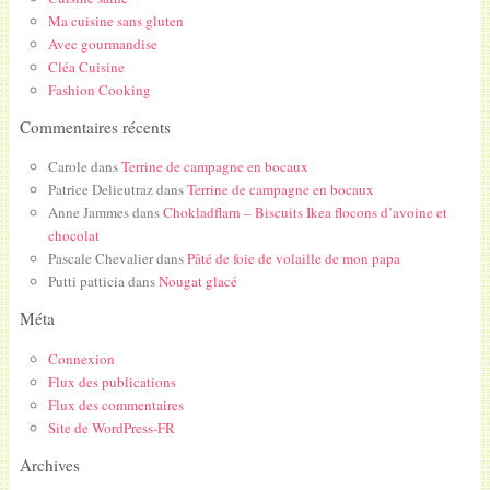
Ma cuisine sans gluten
Avec gourmandise
Cléa Cuisine
Fashion Cooking
Commentaires récents
Carole
dans
Terrine de campagne en bocaux
Patrice Delieutraz
dans
Terrine de campagne en bocaux
Anne Jammes
dans
Chokladflarn – Biscuits Ikea flocons d’avoine et
chocolat
Pascale Chevalier
dans
Pâté de foie de volaille de mon papa
Putti patticia
dans
Nougat glacé
Méta
Connexion
Flux des publications
Flux des commentaires
Site de WordPress-FR
Archives