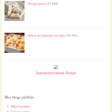
Nougat glacé
(22 848)
Gratin de butternut au curry
(20 581)
Amoureusement Soupe
Mes blogs préférés
Miss Crumble
Cuisine saine