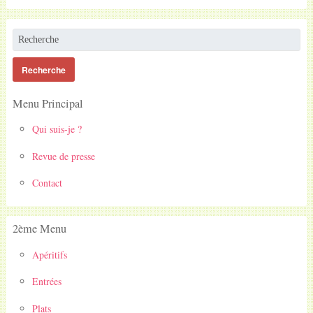
Menu Principal
Qui suis-je ?
Revue de presse
Contact
2ème Menu
Apéritifs
Entrées
Plats