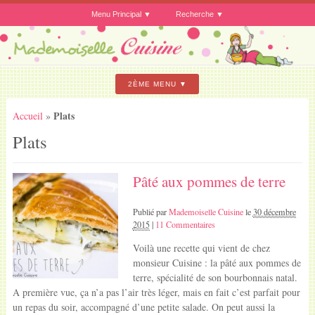
Menu Principal
Recherche
2ÈME MENU
Plats
Accueil
»
Plats
Pâté aux pommes de terre
Publié par
Mademoiselle Cuisine
le
30 décembre
2015
|
11 Commentaires
Voilà une recette qui vient de chez
monsieur Cuisine : la pâté aux pommes de
terre, spécialité de son bourbonnais natal.
A première vue, ça n’a pas l’air très léger, mais en fait c’est parfait pour
un repas du soir, accompagné d’une petite salade. On peut aussi la