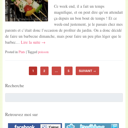
Ce week end, il a fait un temps
magnifique, et on peut dire qu’on attendait
ça depuis un bon bout de temps ! Et ce
week-end justement, je le passais chez mes
parents et c’était donc l’occasion de profiter du jardin. On a donc décidé
de faire un barbecue dimanche, mais pour faire un peu plus léger que le
barbec…
Lire la suite →
Posted in
Plats
| Tagged
poisson
1
2
…
5
SUIVANT
→
Recherche
Retrouvez moi sur