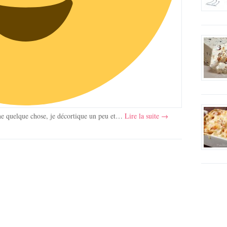
e quelque chose, je décortique un peu et…
Lire la suite →