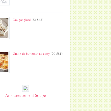
Nougat glacé
(22 848)
Gratin de butternut au curry
(20 581)
Amoureusement Soupe