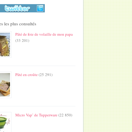
s les plus consultés
Pâté de foie de volaille de mon papa
(33 201)
Pâté en croûte
(25 291)
Micro Vap’ de Tupperware
(22 850)