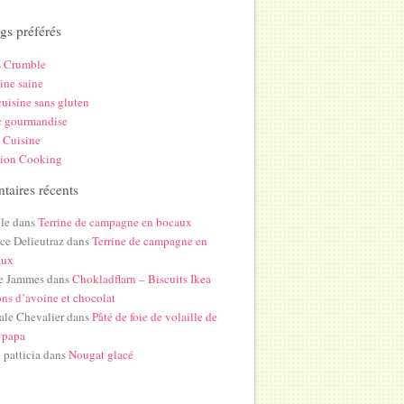
gs préférés
s Crumble
ine saine
uisine sans gluten
c gourmandise
 Cuisine
hion Cooking
aires récents
le
dans
Terrine de campagne en bocaux
ice Delieutraz
dans
Terrine de campagne en
aux
e Jammes
dans
Chokladflarn – Biscuits Ikea
ons d’avoine et chocolat
ale Chevalier
dans
Pâté de foie de volaille de
 papa
i patticia
dans
Nougat glacé