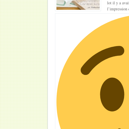
lot il y a ava
l’impression