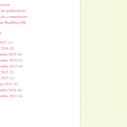
nexion
 des publications
 des commentaires
 de WordPress-FR
s
 2017
(1)
l 2016
(2)
embre 2015
(4)
embre 2015
(1)
embre 2015
(4)
 2015
(2)
s 2015
(1)
ier 2015
(1)
embre 2014
(4)
embre 2014
(4)