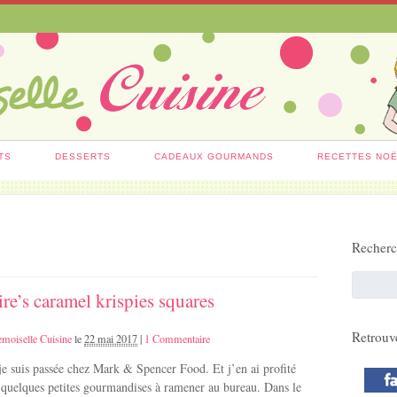
TS
DESSERTS
CADEAUX GOURMANDS
RECETTES NO
Recher
re’s caramel krispies squares
Retrouv
moiselle Cuisine
le
22 mai 2017
|
1 Commentaire
 je suis passée chez Mark & Spencer Food. Et j’en ai profité
 quelques petites gourmandises à ramener au bureau. Dans le