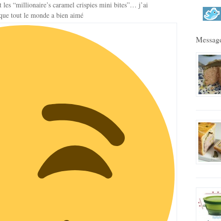
it les “millionaire’s caramel crispies mini bites”… j’ai
 que tout le monde a bien aimé
Message