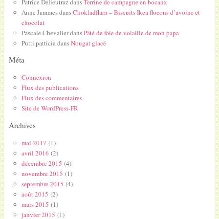
Patrice Delieutraz
dans
Terrine de campagne en bocaux
Anne Jammes
dans
Chokladflarn – Biscuits Ikea flocons d’avoine et
chocolat
Pascale Chevalier
dans
Pâté de foie de volaille de mon papa
Putti patticia
dans
Nougat glacé
Méta
Connexion
Flux des publications
Flux des commentaires
Site de WordPress-FR
Archives
mai 2017
(1)
avril 2016
(2)
décembre 2015
(4)
novembre 2015
(1)
septembre 2015
(4)
août 2015
(2)
mars 2015
(1)
janvier 2015
(1)