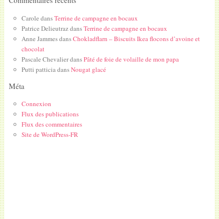
Commentaires récents
Carole
dans
Terrine de campagne en bocaux
Patrice Delieutraz
dans
Terrine de campagne en bocaux
Anne Jammes
dans
Chokladflarn – Biscuits Ikea flocons d’avoine et
chocolat
Pascale Chevalier
dans
Pâté de foie de volaille de mon papa
Putti patticia
dans
Nougat glacé
Méta
Connexion
Flux des publications
Flux des commentaires
Site de WordPress-FR