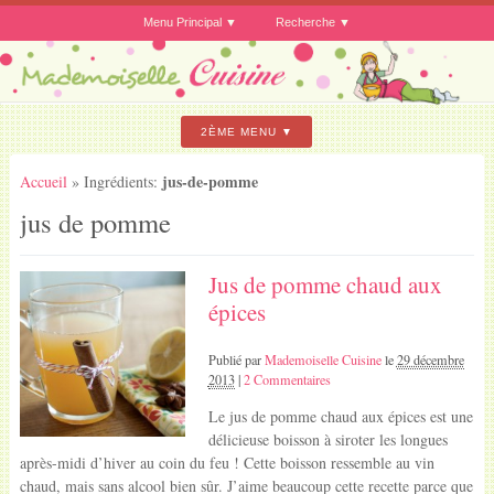
Menu Principal
Recherche
2ÈME MENU
jus-de-pomme
Accueil
» Ingrédients:
jus de pomme
Jus de pomme chaud aux
épices
Publié par
Mademoiselle Cuisine
le
29 décembre
2013
|
2 Commentaires
Le jus de pomme chaud aux épices est une
délicieuse boisson à siroter les longues
après-midi d’hiver au coin du feu ! Cette boisson ressemble au vin
chaud, mais sans alcool bien sûr. J’aime beaucoup cette recette parce que