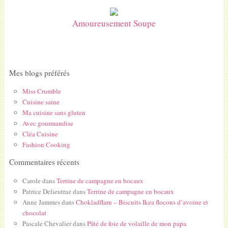
Amoureusement Soupe
Mes blogs préférés
Miss Crumble
Cuisine saine
Ma cuisine sans gluten
Avec gourmandise
Cléa Cuisine
Fashion Cooking
Commentaires récents
Carole
dans
Terrine de campagne en bocaux
Patrice Delieutraz
dans
Terrine de campagne en bocaux
Anne Jammes
dans
Chokladflarn – Biscuits Ikea flocons d’avoine et
chocolat
Pascale Chevalier
dans
Pâté de foie de volaille de mon papa