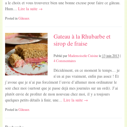
a le choix et vous trouverez bien une bonne excuse pour faire ce gâteau.
Hum…
Lire la suite →
Posted in
Gâteaux
Gateau à la Rhubarbe et
sirop de fraise
Publié par
Mademoiselle Cuisine
le
13 juin 2013
|
4 Commentaires
Décidément, en ce moment le temps… je
n’en ai pas vraiment, enfin pas assez ! Et
j’avoue que je n’ai pas forcément l’envie d’allumer mon ordinateur le
soir chez moi (surtout que je passe dejà mes journées sur un ordi). J’ai
plutôt envie de profiter de mon nouveau chez moi, il y a toujours
quelques petits détails à finir, une…
Lire la suite →
Posted in
Gâteaux