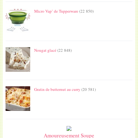
Micro Vap’ de Tupperware
(22 850)
Nougat glacé
(22 848)
Gratin de butternut au curry
(20 581)
Amoureusement Soupe