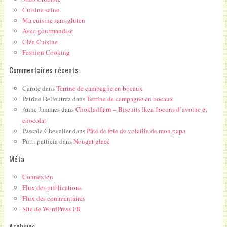
Cuisine saine
Ma cuisine sans gluten
Avec gourmandise
Cléa Cuisine
Fashion Cooking
Commentaires récents
Carole
dans
Terrine de campagne en bocaux
Patrice Delieutraz
dans
Terrine de campagne en bocaux
Anne Jammes
dans
Chokladflarn – Biscuits Ikea flocons d’avoine et
chocolat
Pascale Chevalier
dans
Pâté de foie de volaille de mon papa
Putti patticia
dans
Nougat glacé
Méta
Connexion
Flux des publications
Flux des commentaires
Site de WordPress-FR
Archives