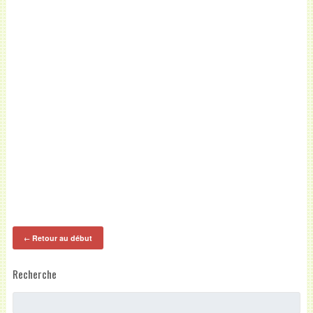
Retour au début
←
Recherche