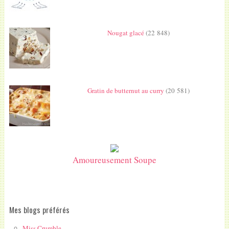
Nougat glacé
(22 848)
Gratin de butternut au curry
(20 581)
Amoureusement Soupe
Mes blogs préférés
Miss Crumble