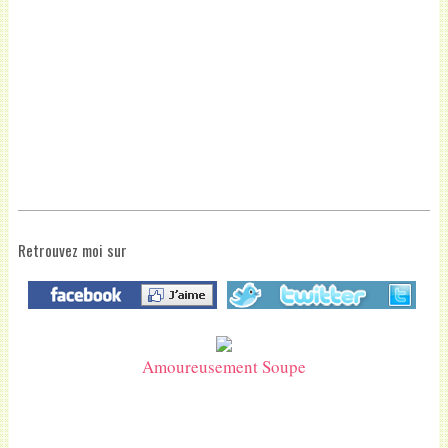
Retrouvez moi sur
Amoureusement Soupe