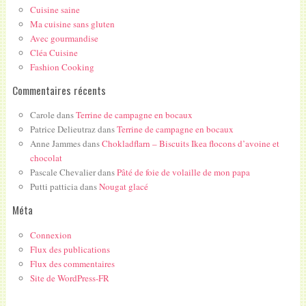
Cuisine saine
Ma cuisine sans gluten
Avec gourmandise
Cléa Cuisine
Fashion Cooking
Commentaires récents
Carole
dans
Terrine de campagne en bocaux
Patrice Delieutraz
dans
Terrine de campagne en bocaux
Anne Jammes
dans
Chokladflarn – Biscuits Ikea flocons d’avoine et
chocolat
Pascale Chevalier
dans
Pâté de foie de volaille de mon papa
Putti patticia
dans
Nougat glacé
Méta
Connexion
Flux des publications
Flux des commentaires
Site de WordPress-FR