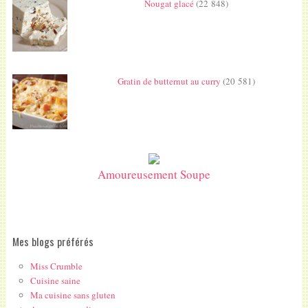
Nougat glacé
(22 848)
Gratin de butternut au curry
(20 581)
Amoureusement Soupe
Mes blogs préférés
Miss Crumble
Cuisine saine
Ma cuisine sans gluten