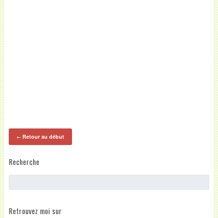
Retour au début
←
Recherche
Retrouvez moi sur