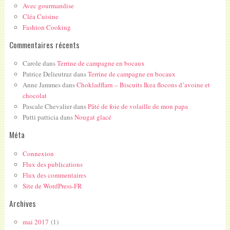
Avec gourmandise
Cléa Cuisine
Fashion Cooking
Commentaires récents
Carole
dans
Terrine de campagne en bocaux
Patrice Delieutraz
dans
Terrine de campagne en bocaux
Anne Jammes
dans
Chokladflarn – Biscuits Ikea flocons d’avoine et
chocolat
Pascale Chevalier
dans
Pâté de foie de volaille de mon papa
Putti patticia
dans
Nougat glacé
Méta
Connexion
Flux des publications
Flux des commentaires
Site de WordPress-FR
Archives
mai 2017
(1)