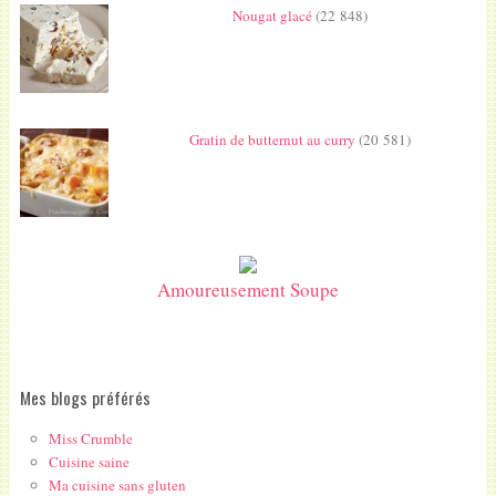
Nougat glacé
(22 848)
Gratin de butternut au curry
(20 581)
Amoureusement Soupe
Mes blogs préférés
Miss Crumble
Cuisine saine
Ma cuisine sans gluten