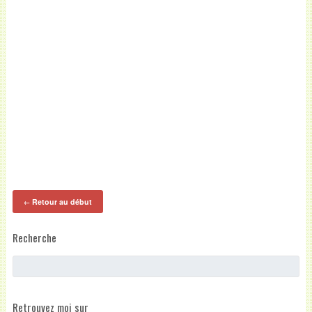
Retour au début
←
Recherche
Retrouvez moi sur