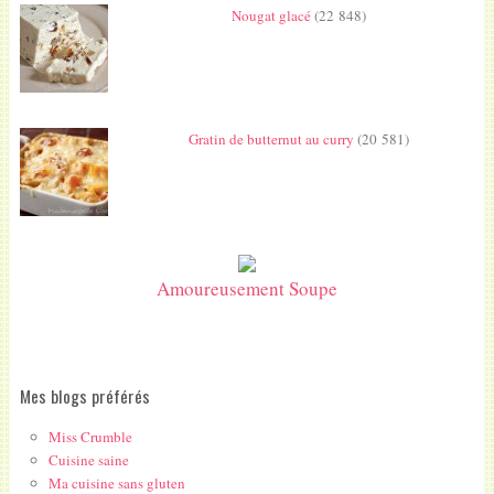
Nougat glacé
(22 848)
Gratin de butternut au curry
(20 581)
Amoureusement Soupe
Mes blogs préférés
Miss Crumble
Cuisine saine
Ma cuisine sans gluten