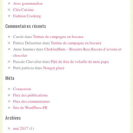
Avec gourmandise
Cléa Cuisine
Fashion Cooking
Commentaires récents
Carole
dans
Terrine de campagne en bocaux
Patrice Delieutraz
dans
Terrine de campagne en bocaux
Anne Jammes
dans
Chokladflarn – Biscuits Ikea flocons d’avoine et
chocolat
Pascale Chevalier
dans
Pâté de foie de volaille de mon papa
Putti patticia
dans
Nougat glacé
Méta
Connexion
Flux des publications
Flux des commentaires
Site de WordPress-FR
Archives
mai 2017
(1)