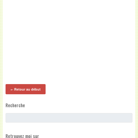
Retour au début
←
Recherche
Retrouvez moi sur