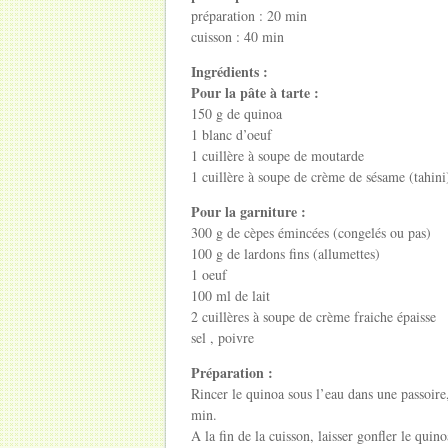
préparation :
20 min
cuisson :
40 min
Ingrédients :
Pour la pâte à tarte :
150 g
de
quinoa
1
blanc d’oeuf
1 cuillère à soupe
de
moutarde
1 cuillère à soupe
de
crème de sésame
(tahini
Pour la garniture :
300 g
de
cèpes émincées
(congelés ou pas)
100 g
de
lardons fins
(allumettes)
1
oeuf
100 ml
de
lait
2 cuillères à soupe
de
crème fraiche épaisse
sel
,
poivre
Préparation :
Rincer le quinoa sous l’eau dans une passoire
min.
A la fin de la cuisson, laisser gonfler le qui