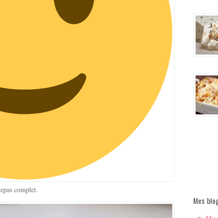
repas complet.
Mes blo