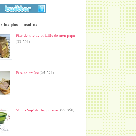
s les plus consultés
Pâté de foie de volaille de mon papa
(33 201)
Pâté en croûte
(25 291)
Micro Vap’ de Tupperware
(22 850)