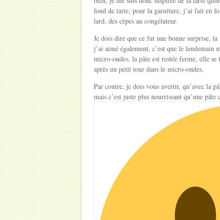
bien, je me suis donc inspirée de la tarte quin
fond de tarte, pour la garniture, j’ai fait en 
lard, des cèpes au congélateur.
Je dois dire que ce fut une bonne surprise, la 
j’ai aimé également, c’est que le lendemain mi
micro-ondes, la pâte est restée ferme, elle s
après un petit tour dans le micro-ondes.
Par contre, je dois vous avertir, qu’avec la pâ
mais c’est juste plus nourrissant qu’une pâte 