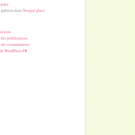
 papa
i patticia
dans
Nougat glacé
nexion
 des publications
 des commentaires
 de WordPress-FR