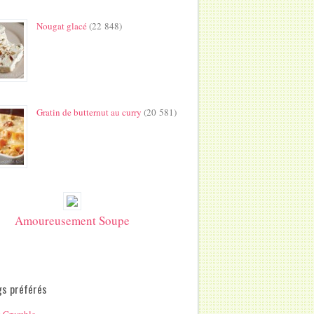
Nougat glacé
(22 848)
Gratin de butternut au curry
(20 581)
Amoureusement Soupe
gs préférés