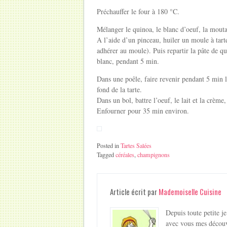
Préchauffer le four à 180 °C.
Mélanger le quinoa, le blanc d’oeuf, la mouta
A l’aide d’un pinceau, huiler un moule à tarte 
adhérer au moule). Puis repartir la pâte de qu
blanc, pendant 5 min.
Dans une poêle, faire revenir pendant 5 min le
fond de la tarte.
Dans un bol, battre l’oeuf, le lait et la crème, 
Enfourner pour 35 min environ.
Posted in
Tartes Salées
Tagged
céréales
,
champignons
Article écrit par
Mademoiselle Cuisine
Depuis toute petite je
avec vous mes découv