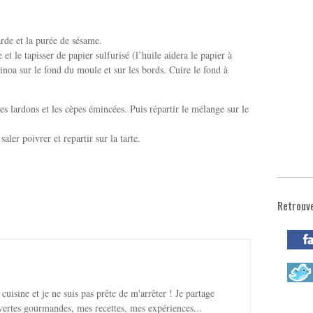
rde et la purée de sésame.
et le tapisser de papier sulfurisé (l’huile aidera le papier à
inoa sur le fond du moule et sur les bords. Cuire le fond à
s lardons et les cèpes émincées. Puis répartir le mélange sur le
saler poivrer et repartir sur la tarte.
Retrouv
 cuisine et je ne suis pas prête de m'arrêter ! Je partage
ertes gourmandes, mes recettes, mes expériences...