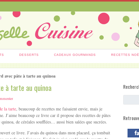
TS
DESSERTS
CADEAUX GOURMANDS
RECETTES NO
rd avec pâte à tarte au quinoa
e à tarte au quinoa
Recherc
mmenter
e la tarte
, beaucoup de recettes me faisaient envie, mais je
e. J’aime beaucoup ce livre car il propose des recettes de pâtes
Retrouv
de quinoa, de céréales soufflées… aussi bien salées que sucrées.
 ouvert ce livre. J’avais du quinoa dans mon placard, ça tombait