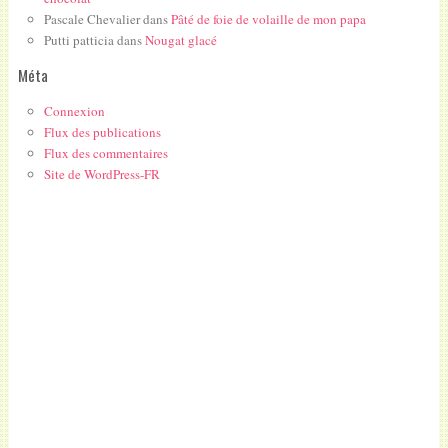
Pascale Chevalier
dans
Pâté de foie de volaille de mon papa
Putti patticia
dans
Nougat glacé
Méta
Connexion
Flux des publications
Flux des commentaires
Site de WordPress-FR