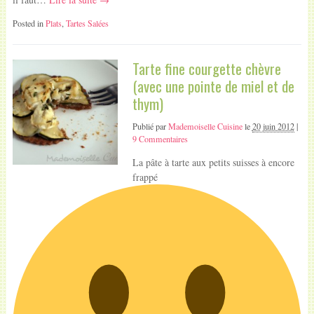
Posted in
Plats
,
Tartes Salées
Tarte fine courgette chèvre
(avec une pointe de miel et de
thym)
Publié par
Mademoiselle Cuisine
le
20 juin 2012
|
9 Commentaires
La pâte à tarte aux petits suisses à encore
frappé