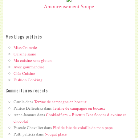
Amoureusement Soupe
Mes blogs préférés
Miss Crumble
Cuisine saine
Ma cuisine sans gluten
Avec gourmandise
Cléa Cuisine
Fashion Cooking
Commentaires récents
Carole
dans
Terrine de campagne en bocaux
Patrice Delieutraz
dans
Terrine de campagne en bocaux
Anne Jammes
dans
Chokladflarn – Biscuits Ikea flocons d’avoine et
chocolat
Pascale Chevalier
dans
Pâté de foie de volaille de mon papa
Putti patticia
dans
Nougat glacé