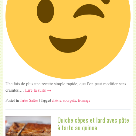
Une fois de plus une recette simple rapide, que l’on peut modifier sans
craintes,…
Lire la suite →
Posted in
Tartes Salées
| Tagged
chèvre
,
courgette
,
fromage
Quiche cèpes et lard avec pâte
à tarte au quinoa