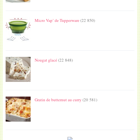
Micro Vap’ de Tupperware
(22 850)
Nougat glacé
(22 848)
Gratin de butternut au curry
(20 581)