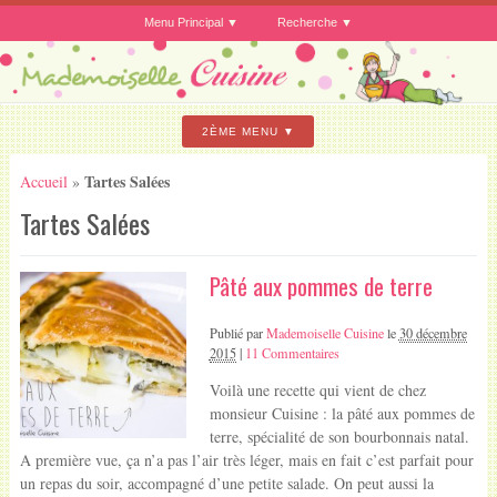
Menu Principal
Recherche
2ÈME MENU
Tartes Salées
Accueil
»
Tartes Salées
Pâté aux pommes de terre
Publié par
Mademoiselle Cuisine
le
30 décembre
2015
|
11 Commentaires
Voilà une recette qui vient de chez
monsieur Cuisine : la pâté aux pommes de
terre, spécialité de son bourbonnais natal.
A première vue, ça n’a pas l’air très léger, mais en fait c’est parfait pour
un repas du soir, accompagné d’une petite salade. On peut aussi la