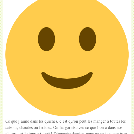
Ce que j’aime dans les quiches, c’est qu’on peut les manger à toutes les
saisons, chaudes ou froides. On les garnis avec ce que l’on a dans nos
placards et le tour est joué ! Dimanche dernier, nous ne savions pas trop