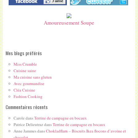
Amoureusement Soupe
Mes blogs préférés
Miss Crumble
Cuisine saine
Ma cuisine sans gluten
Avec gourmandise
Cléa Cuisine
Fashion Cooking
Commentaires récents
Carole
dans
Terrine de campagne en bocaux
Patrice Delieutraz
dans
Terrine de campagne en bocaux
Anne Jammes
dans
Chokladflarn – Biscuits Ikea flocons d’avoine et
chocolat