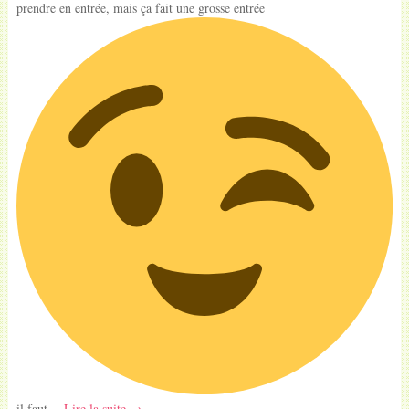
prendre en entrée, mais ça fait une grosse entrée
il faut…
Lire la suite →