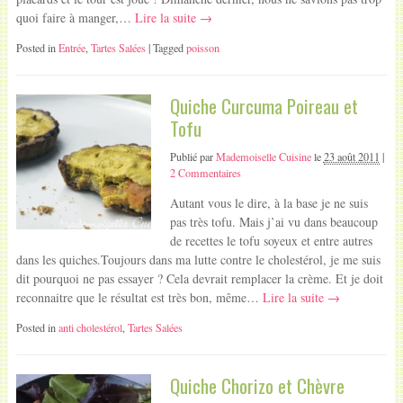
quoi faire à manger,…
Lire la suite →
Posted in
Entrée
,
Tartes Salées
| Tagged
poisson
Quiche Curcuma Poireau et
Tofu
Publié par
Mademoiselle Cuisine
le
23 août 2011
|
2 Commentaires
Autant vous le dire, à la base je ne suis
pas très tofu. Mais j’ai vu dans beaucoup
de recettes le tofu soyeux et entre autres
dans les quiches.Toujours dans ma lutte contre le cholestérol, je me suis
dit pourquoi ne pas essayer ? Cela devrait remplacer la crème. Et je doit
reconnaitre que le résultat est très bon, même…
Lire la suite →
Posted in
anti cholestérol
,
Tartes Salées
Quiche Chorizo et Chèvre