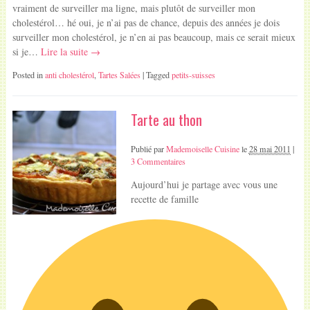
vraiment de surveiller ma ligne, mais plutôt de surveiller mon
cholestérol… hé oui, je n’ai pas de chance, depuis des années je dois
surveiller mon cholestérol, je n’en ai pas beaucoup, mais ce serait mieux
si je…
Lire la suite →
Posted in
anti cholestérol
,
Tartes Salées
| Tagged
petits-suisses
Tarte au thon
Publié par
Mademoiselle Cuisine
le
28 mai 2011
|
3 Commentaires
Aujourd’hui je partage avec vous une
recette de famille