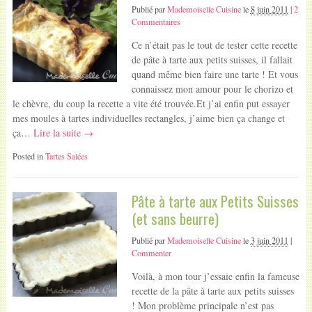
Publié par
Mademoiselle Cuisine
le
8 juin 2011
|
2
Commentaires
Ce n’était pas le tout de tester cette recette
de pâte à tarte aux petits suisses, il fallait
quand même bien faire une tarte ! Et vous
connaissez mon amour pour le chorizo et
le chèvre, du coup la recette a vite été trouvée.Et j’ai enfin put essayer
mes moules à tartes individuelles rectangles, j’aime bien ça change et
ça…
Lire la suite →
Posted in
Tartes Salées
Pâte à tarte aux Petits Suisses
(et sans beurre)
Publié par
Mademoiselle Cuisine
le
3 juin 2011
|
Commenter
Voilà, à mon tour j’essaie enfin la fameuse
recette de la pâte à tarte aux petits suisses
! Mon problème principale n’est pas