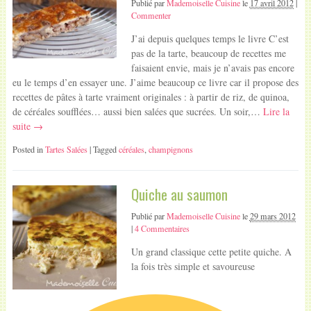
Publié par
Mademoiselle Cuisine
le
17 avril 2012
|
Commenter
J’ai depuis quelques temps le livre C’est
pas de la tarte, beaucoup de recettes me
faisaient envie, mais je n’avais pas encore
eu le temps d’en essayer une. J’aime beaucoup ce livre car il propose des
recettes de pâtes à tarte vraiment originales : à partir de riz, de quinoa,
de céréales soufflées… aussi bien salées que sucrées. Un soir,…
Lire la
suite →
Posted in
Tartes Salées
| Tagged
céréales
,
champignons
Quiche au saumon
Publié par
Mademoiselle Cuisine
le
29 mars 2012
|
4 Commentaires
Un grand classique cette petite quiche. A
la fois très simple et savoureuse