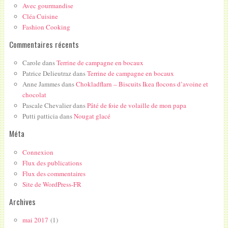
Avec gourmandise
Cléa Cuisine
Fashion Cooking
Commentaires récents
Carole
dans
Terrine de campagne en bocaux
Patrice Delieutraz
dans
Terrine de campagne en bocaux
Anne Jammes
dans
Chokladflarn – Biscuits Ikea flocons d’avoine et
chocolat
Pascale Chevalier
dans
Pâté de foie de volaille de mon papa
Putti patticia
dans
Nougat glacé
Méta
Connexion
Flux des publications
Flux des commentaires
Site de WordPress-FR
Archives
mai 2017
(1)