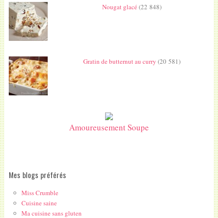
Nougat glacé
(22 848)
Gratin de butternut au curry
(20 581)
Amoureusement Soupe
Mes blogs préférés
Miss Crumble
Cuisine saine
Ma cuisine sans gluten