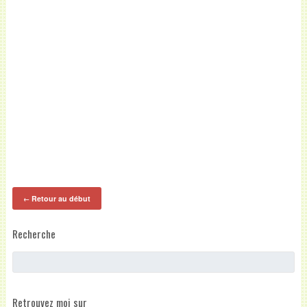
Retour au début
←
Recherche
Retrouvez moi sur