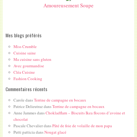
Amoureusement Soupe
Mes blogs préférés
Miss Crumble
Cuisine saine
Ma cuisine sans gluten
Avec gourmandise
Cléa Cuisine
Fashion Cooking
Commentaires récents
Carole
dans
Terrine de campagne en bocaux
Patrice Delieutraz
dans
Terrine de campagne en bocaux
Anne Jammes
dans
Chokladflarn – Biscuits Ikea flocons d’avoine et
chocolat
Pascale Chevalier
dans
Pâté de foie de volaille de mon papa
Putti patticia
dans
Nougat glacé