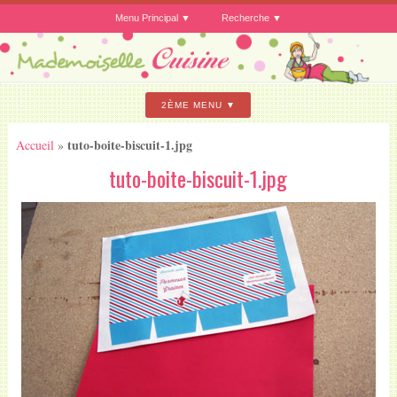
Menu Principal
Recherche
2ÈME MENU
tuto-boite-biscuit-1.jpg
Accueil
»
tuto-boite-biscuit-1.jpg