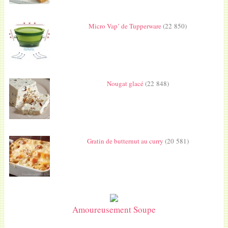
Micro Vap’ de Tupperware
(22 850)
Nougat glacé
(22 848)
Gratin de butternut au curry
(20 581)
Amoureusement Soupe