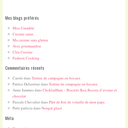
Mes blogs préférés
Miss Crumble
Cuisine saine
Ma cuisine sans gluten
Avec gourmandise
Cléa Cuisine
Fashion Cooking
Commentaires récents
Carole
dans
Terrine de campagne en bocaux
Patrice Delieutraz
dans
Terrine de campagne en bocaux
Anne Jammes
dans
Chokladflarn – Biscuits Ikea flocons d’avoine et
chocolat
Pascale Chevalier
dans
Pâté de foie de volaille de mon papa
Putti patticia
dans
Nougat glacé
Méta