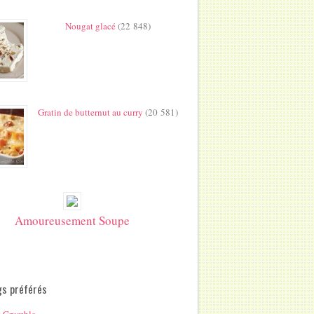
Nougat glacé
(22 848)
Gratin de butternut au curry
(20 581)
Amoureusement Soupe
gs préférés