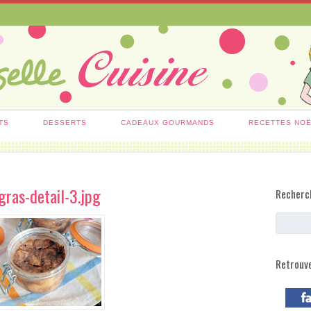
TS
DESSERTS
CADEAUX GOURMANDS
RECETTES NO
gras-detail-3.jpg
Recherc
Retrouv