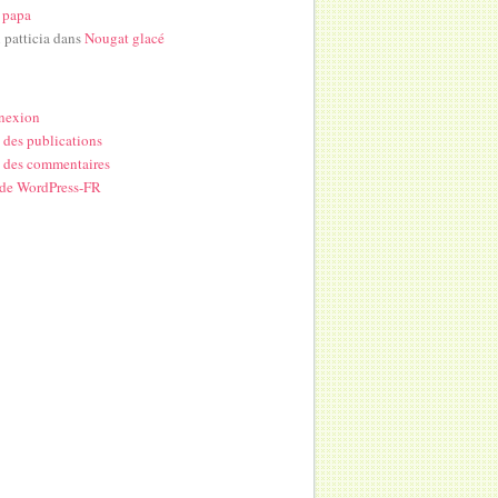
 papa
i patticia
dans
Nougat glacé
nexion
 des publications
 des commentaires
 de WordPress-FR