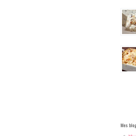
Mes blo