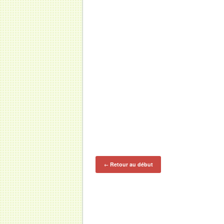
Retour au début
←