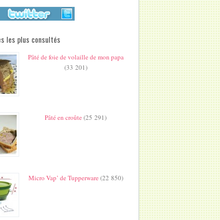
s les plus consultés
Pâté de foie de volaille de mon papa
(33 201)
Pâté en croûte
(25 291)
Micro Vap’ de Tupperware
(22 850)