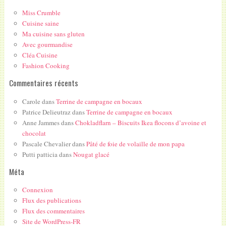
Miss Crumble
Cuisine saine
Ma cuisine sans gluten
Avec gourmandise
Cléa Cuisine
Fashion Cooking
Commentaires récents
Carole
dans
Terrine de campagne en bocaux
Patrice Delieutraz
dans
Terrine de campagne en bocaux
Anne Jammes
dans
Chokladflarn – Biscuits Ikea flocons d’avoine et
chocolat
Pascale Chevalier
dans
Pâté de foie de volaille de mon papa
Putti patticia
dans
Nougat glacé
Méta
Connexion
Flux des publications
Flux des commentaires
Site de WordPress-FR