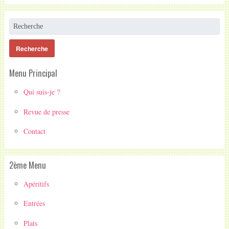
Menu Principal
Qui suis-je ?
Revue de presse
Contact
2ème Menu
Apéritifs
Entrées
Plats