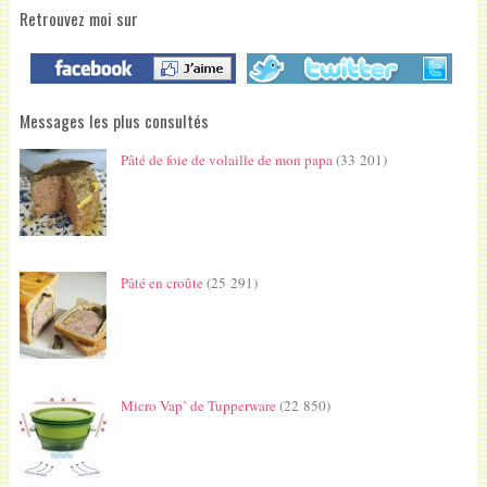
Retrouvez moi sur
Messages les plus consultés
Pâté de foie de volaille de mon papa
(33 201)
Pâté en croûte
(25 291)
Micro Vap’ de Tupperware
(22 850)