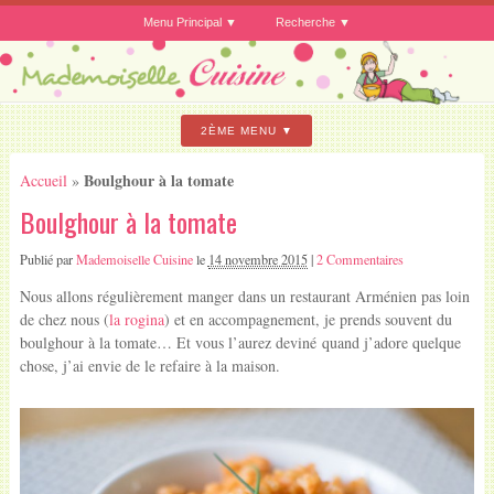
Menu Principal
Recherche
2ÈME MENU
Boulghour à la tomate
Accueil
»
Boulghour à la tomate
Publié par
Mademoiselle Cuisine
le
14 novembre 2015
|
2 Commentaires
Nous allons régulièrement manger dans un restaurant Arménien pas loin
de chez nous (
la rogina
) et en accompagnement, je prends souvent du
boulghour à la tomate… Et vous l’aurez deviné quand j’adore quelque
chose, j’ai envie de le refaire à la maison.