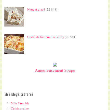
Nougat glacé
(22 848)
Gratin de butternut au curry
(20 581)
Amoureusement Soupe
Mes blogs préférés
Miss Crumble
Cuisine saine