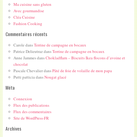
Ma cuisine sans gluten
Avec gourmandise
Cléa Cuisine
Fashion Cooking
Commentaires récents
Carole
dans
Terrine de campagne en bocaux
Patrice Delieutraz
dans
Terrine de campagne en bocaux
Anne Jammes
dans
Chokladflarn – Biscuits Ikea flocons d’avoine et
chocolat
Pascale Chevalier
dans
Pâté de foie de volaille de mon papa
Putti patticia
dans
Nougat glacé
Méta
Connexion
Flux des publications
Flux des commentaires
Site de WordPress-FR
Archives