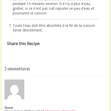
pendant 15 minutes environ. Si il n'y a plus d'eau,
goûter, si ce n'est pas cuit rajouter un peu d'eau et
poursuivre la cuisson.
Toute l'eau doit être absorbée à la fin de la cuisson.
Servir directement.
Share this Recipe
2 commentaires
Duval
23 septembre 2020
sur
20:15
|
Permalien
|
Répondre