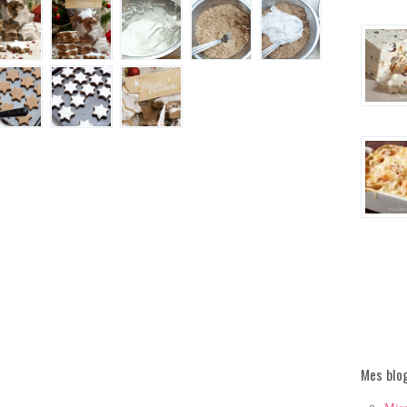
Mes blo