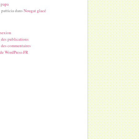
 papa
i patticia
dans
Nougat glacé
nexion
 des publications
 des commentaires
 de WordPress-FR