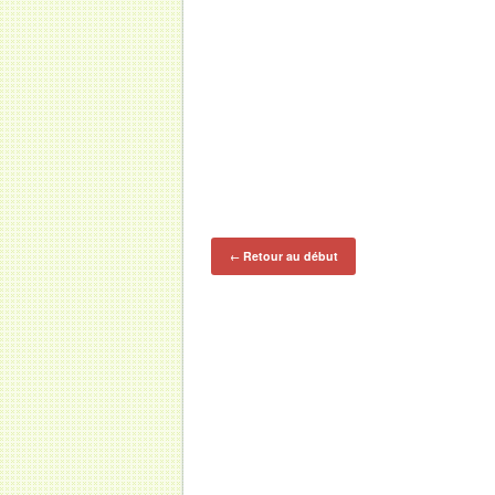
Retour au début
←