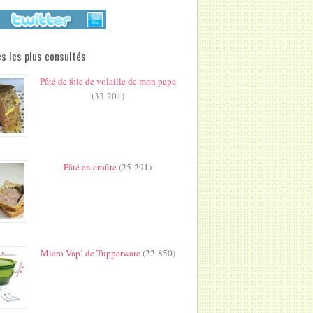
s les plus consultés
Pâté de foie de volaille de mon papa
(33 201)
Pâté en croûte
(25 291)
Micro Vap’ de Tupperware
(22 850)