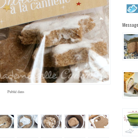
Message
Publié dans