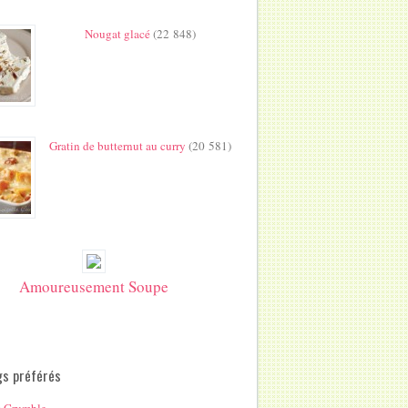
Nougat glacé
(22 848)
Gratin de butternut au curry
(20 581)
Amoureusement Soupe
gs préférés