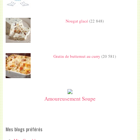
Nougat glacé
(22 848)
Gratin de butternut au curry
(20 581)
Amoureusement Soupe
Mes blogs préférés