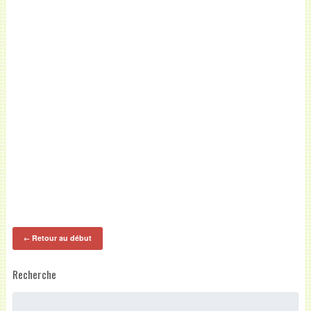
Retour au début
←
Recherche