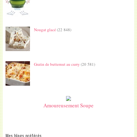
Nougat glacé
(22 848)
Gratin de butternut au curry
(20 581)
Amoureusement Soupe
Mes blogs préférés