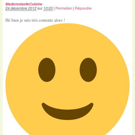
MademoiselleCuisine
24 décembre 2012
sur
10:03
|
Permalien
|
Répondre
Hé bien je suis très contente alors !