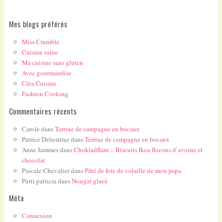
Mes blogs préférés
Miss Crumble
Cuisine saine
Ma cuisine sans gluten
Avec gourmandise
Cléa Cuisine
Fashion Cooking
Commentaires récents
Carole
dans
Terrine de campagne en bocaux
Patrice Delieutraz
dans
Terrine de campagne en bocaux
Anne Jammes
dans
Chokladflarn – Biscuits Ikea flocons d’avoine et
chocolat
Pascale Chevalier
dans
Pâté de foie de volaille de mon papa
Putti patticia
dans
Nougat glacé
Méta
Connexion