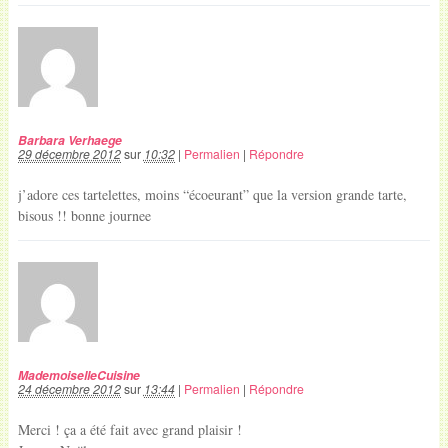
Barbara Verhaege
29 décembre 2012
sur
10:32
|
Permalien
|
Répondre
j’adore ces tartelettes, moins “écoeurant” que la version grande tarte,
bisous !! bonne journee
MademoiselleCuisine
24 décembre 2012
sur
13:44
|
Permalien
|
Répondre
Merci ! ça a été fait avec grand plaisir !