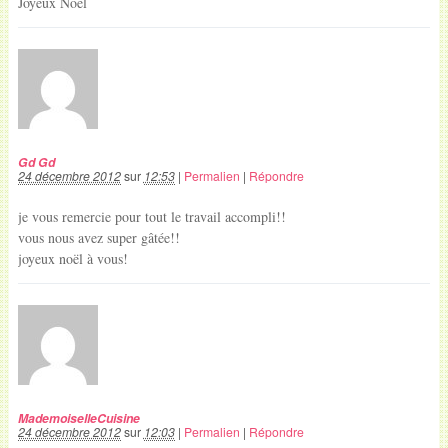
Joyeux Noël
Gd Gd
24 décembre 2012
sur
12:53
|
Permalien
|
Répondre
je vous remercie pour tout le travail accompli!!
vous nous avez super gâtée!!
joyeux noël à vous!
MademoiselleCuisine
24 décembre 2012
sur
12:03
|
Permalien
|
Répondre