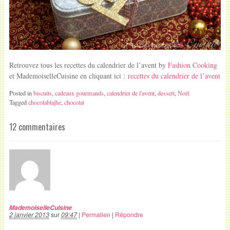
Retrouvez tous les recettes du calendrier de l’avent by
Fashion Cooking
et MademoiselleCuisine en cliquant ici :
recettes du calendrier de l’avent
Posted in
biscuits
,
cadeaux gourmands
,
calendrier de l'avent
,
dessert
,
Noël
Tagged
chocolablajhe
,
chocolat
12 commentaires
MademoiselleCuisine
2 janvier 2013
sur
09:47
|
Permalien
|
Répondre