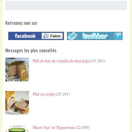
Retrouvez moi sur
Messages les plus consultés
Pâté de foie de volaille de mon papa
(33 201)
Pâté en croûte
(25 291)
Micro Vap’ de Tupperware
(22 850)