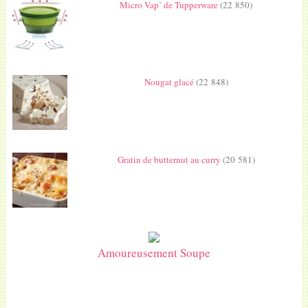
Micro Vap’ de Tupperware
(22 850)
Nougat glacé
(22 848)
Gratin de butternut au curry
(20 581)
Amoureusement Soupe