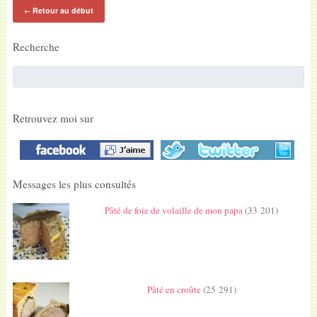
Retour au début
←
Recherche
Retrouvez moi sur
Messages les plus consultés
Pâté de foie de volaille de mon papa
(33 201)
Pâté en croûte
(25 291)