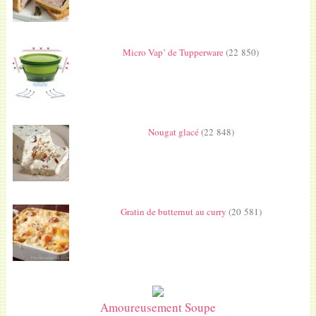
Micro Vap’ de Tupperware
(22 850)
Nougat glacé
(22 848)
Gratin de butternut au curry
(20 581)
Amoureusement Soupe