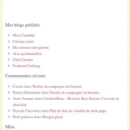
Mes blogs préférés
Miss Crumble
Cuisine saine
Ma cuisine sans gluten
Avec gourmandise
Cléa Cuisine
Fashion Cooking
Commentaires récents
Carole
dans
Terrine de campagne en bocaux
Patrice Delieutraz
dans
Terrine de campagne en bocaux
Anne Jammes
dans
Chokladflarn – Biscuits Ikea flocons d’avoine et
chocolat
Pascale Chevalier
dans
Pâté de foie de volaille de mon papa
Putti patticia
dans
Nougat glacé
Méta