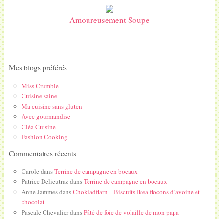
Amoureusement Soupe
Mes blogs préférés
Miss Crumble
Cuisine saine
Ma cuisine sans gluten
Avec gourmandise
Cléa Cuisine
Fashion Cooking
Commentaires récents
Carole
dans
Terrine de campagne en bocaux
Patrice Delieutraz
dans
Terrine de campagne en bocaux
Anne Jammes
dans
Chokladflarn – Biscuits Ikea flocons d’avoine et
chocolat
Pascale Chevalier
dans
Pâté de foie de volaille de mon papa