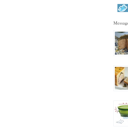
Message