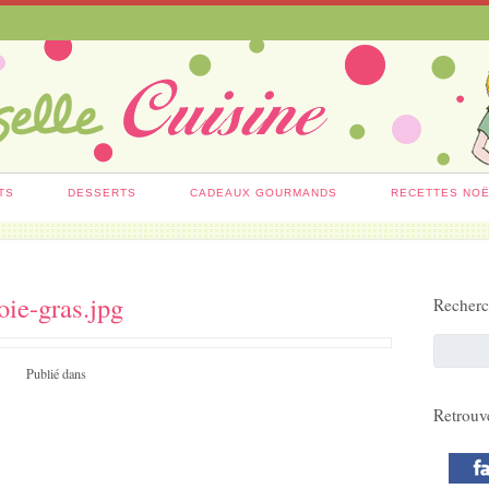
TS
DESSERTS
CADEAUX GOURMANDS
RECETTES NO
oie-gras.jpg
Recher
Publié dans
Retrouv