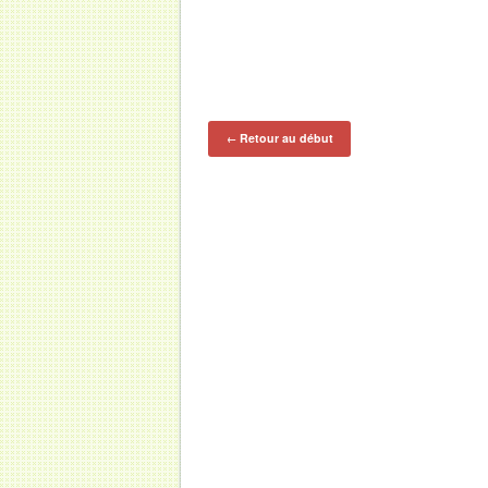
Retour au début
←