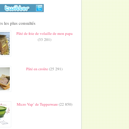
s les plus consultés
Pâté de foie de volaille de mon papa
(33 201)
Pâté en croûte
(25 291)
Micro Vap’ de Tupperware
(22 850)