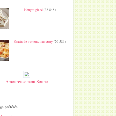
Nougat glacé
(22 848)
Gratin de butternut au curry
(20 581)
Amoureusement Soupe
gs préférés