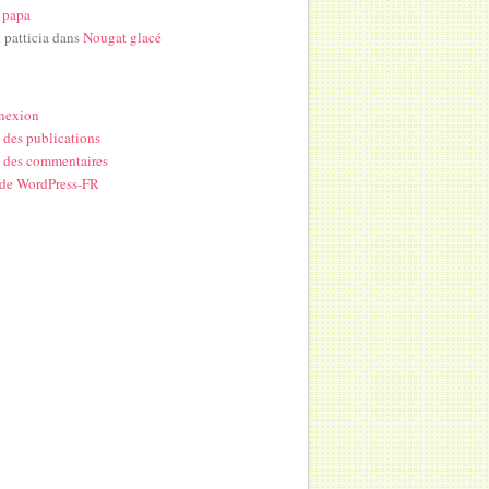
 papa
i patticia
dans
Nougat glacé
nexion
 des publications
 des commentaires
 de WordPress-FR