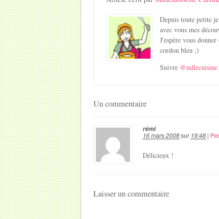
Depuis toute petite je
avec vous mes découv
J'espère vous donner 
cordon bleu ;)
Suivre
@mllecuisine
Un commentaire
rémi
16 mars 2008
sur
19:48
|
Pe
Délicieux !
Laisser un commentaire