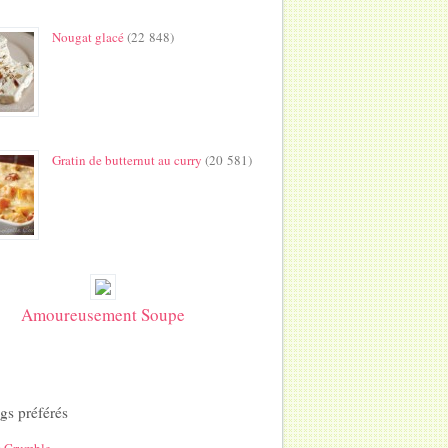
Nougat glacé
(22 848)
Gratin de butternut au curry
(20 581)
Amoureusement Soupe
gs préférés