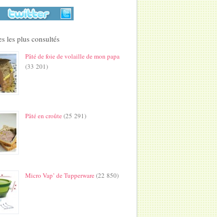
s les plus consultés
Pâté de foie de volaille de mon papa
(33 201)
Pâté en croûte
(25 291)
Micro Vap’ de Tupperware
(22 850)