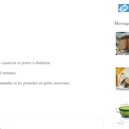
Message
 casserole et porter à ébulition.
20 minutes.
 amandes et les pistaches en petits morceaux.
e