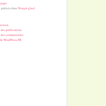
 papa
i patticia
dans
Nougat glacé
nexion
 des publications
 des commentaires
 de WordPress-FR