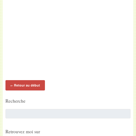
Retour au début
←
Recherche
Retrouvez moi sur