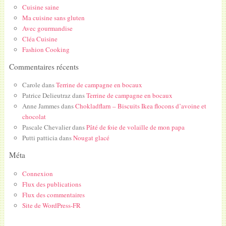
Cuisine saine
Ma cuisine sans gluten
Avec gourmandise
Cléa Cuisine
Fashion Cooking
Commentaires récents
Carole
dans
Terrine de campagne en bocaux
Patrice Delieutraz
dans
Terrine de campagne en bocaux
Anne Jammes
dans
Chokladflarn – Biscuits Ikea flocons d’avoine et
chocolat
Pascale Chevalier
dans
Pâté de foie de volaille de mon papa
Putti patticia
dans
Nougat glacé
Méta
Connexion
Flux des publications
Flux des commentaires
Site de WordPress-FR