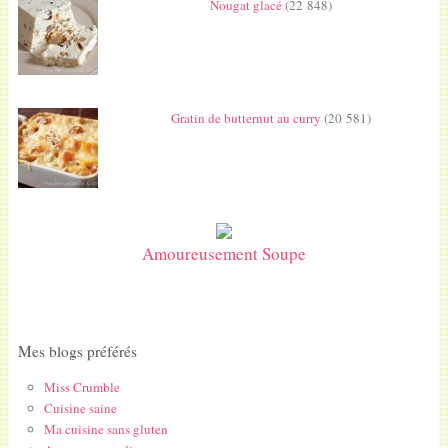
Nougat glacé
(22 848)
Gratin de butternut au curry
(20 581)
Amoureusement Soupe
Mes blogs préférés
Miss Crumble
Cuisine saine
Ma cuisine sans gluten