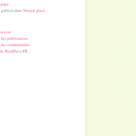
 papa
i patticia
dans
Nougat glacé
nexion
 des publications
 des commentaires
 de WordPress-FR