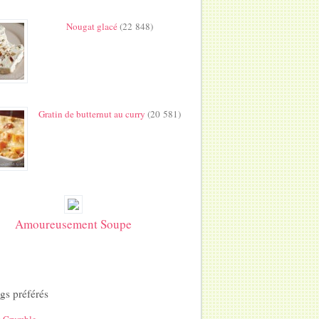
Nougat glacé
(22 848)
Gratin de butternut au curry
(20 581)
Amoureusement Soupe
gs préférés