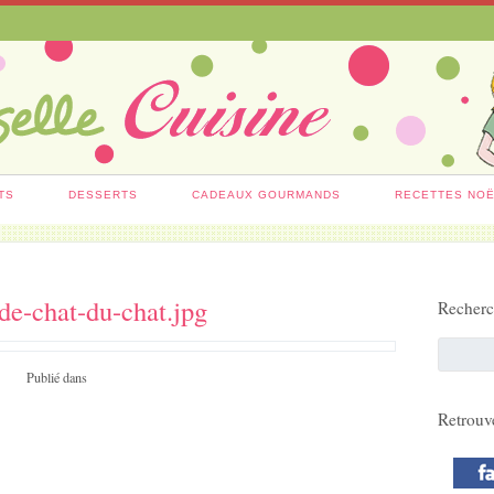
TS
DESSERTS
CADEAUX GOURMANDS
RECETTES NO
de-chat-du-chat.jpg
Recher
Publié dans
Retrouv