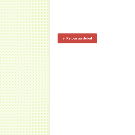
Retour au début
←