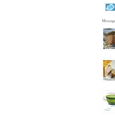
Message