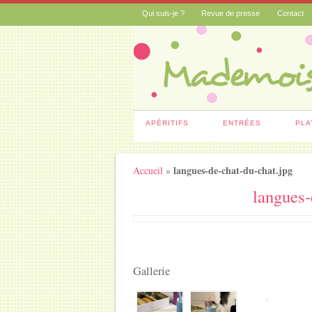
Qui suis-je ?
Revue de presse
Contact
APÉRITIFS
ENTRÉES
PLA
langues-de-chat-du-chat.jpg
Accueil
»
langues-
Gallerie