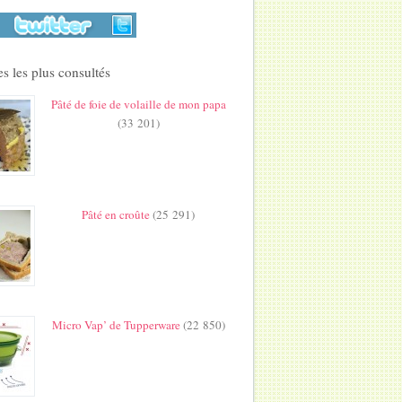
s les plus consultés
Pâté de foie de volaille de mon papa
(33 201)
Pâté en croûte
(25 291)
Micro Vap’ de Tupperware
(22 850)