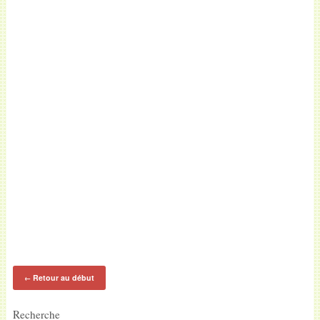
Retour au début
←
Recherche