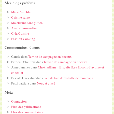
Mes blogs préférés
Miss Crumble
Cuisine saine
Ma cuisine sans gluten
Avec gourmandise
Cléa Cuisine
Fashion Cooking
Commentaires récents
Carole
dans
Terrine de campagne en bocaux
Patrice Delieutraz
dans
Terrine de campagne en bocaux
Anne Jammes
dans
Chokladflarn – Biscuits Ikea flocons d’avoine et
chocolat
Pascale Chevalier
dans
Pâté de foie de volaille de mon papa
Putti patticia
dans
Nougat glacé
Méta
Connexion
Flux des publications
Flux des commentaires