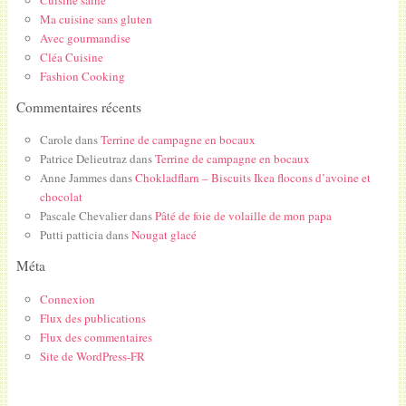
Ma cuisine sans gluten
Avec gourmandise
Cléa Cuisine
Fashion Cooking
Commentaires récents
Carole
dans
Terrine de campagne en bocaux
Patrice Delieutraz
dans
Terrine de campagne en bocaux
Anne Jammes
dans
Chokladflarn – Biscuits Ikea flocons d’avoine et
chocolat
Pascale Chevalier
dans
Pâté de foie de volaille de mon papa
Putti patticia
dans
Nougat glacé
Méta
Connexion
Flux des publications
Flux des commentaires
Site de WordPress-FR