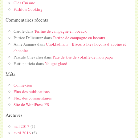
Cléa Cuisine
Fashion Cooking
Commentaires récents
Carole
dans
Terrine de campagne en bocaux
Patrice Delieutraz
dans
Terrine de campagne en bocaux
Anne Jammes
dans
Chokladflarn – Biscuits Ikea flocons d’avoine et
chocolat
Pascale Chevalier
dans
Pâté de foie de volaille de mon papa
Putti patticia
dans
Nougat glacé
Méta
Connexion
Flux des publications
Flux des commentaires
Site de WordPress-FR
Archives
mai 2017
(1)
avril 2016
(2)