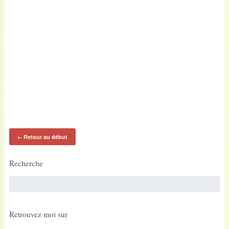
Retour au début
←
Recherche
Retrouvez moi sur