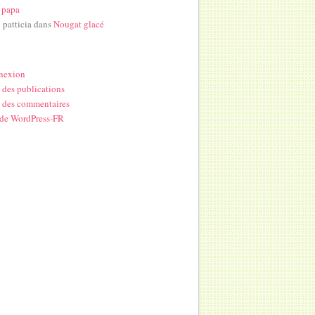
 papa
i patticia
dans
Nougat glacé
nexion
 des publications
 des commentaires
 de WordPress-FR