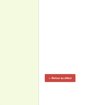
Retour au début
←