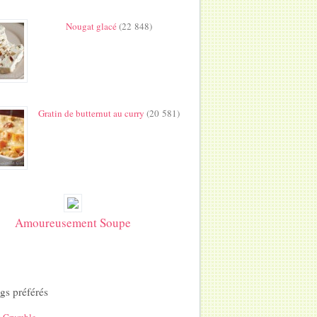
Nougat glacé
(22 848)
Gratin de butternut au curry
(20 581)
Amoureusement Soupe
gs préférés