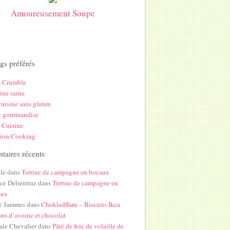
Amoureusement Soupe
gs préférés
s Crumble
ine saine
uisine sans gluten
c gourmandise
 Cuisine
hion Cooking
aires récents
le
dans
Terrine de campagne en bocaux
ice Delieutraz
dans
Terrine de campagne en
aux
e Jammes
dans
Chokladflarn – Biscuits Ikea
ons d’avoine et chocolat
ale Chevalier
dans
Pâté de foie de volaille de