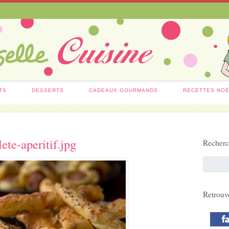
TS
DESSERTS
CADEAUX GOURMANDS
RECETTES NO
lete-aperitif.jpg
Recher
Retrouv