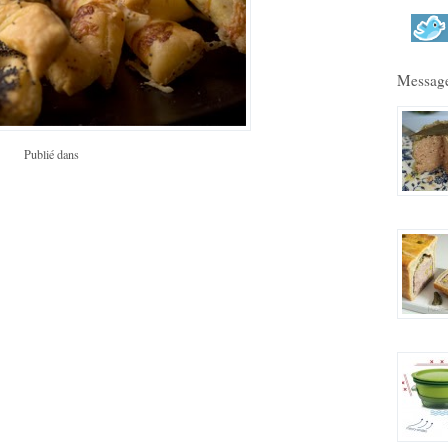
Message
Publié dans