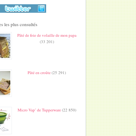
s les plus consultés
Pâté de foie de volaille de mon papa
(33 201)
Pâté en croûte
(25 291)
Micro Vap’ de Tupperware
(22 850)