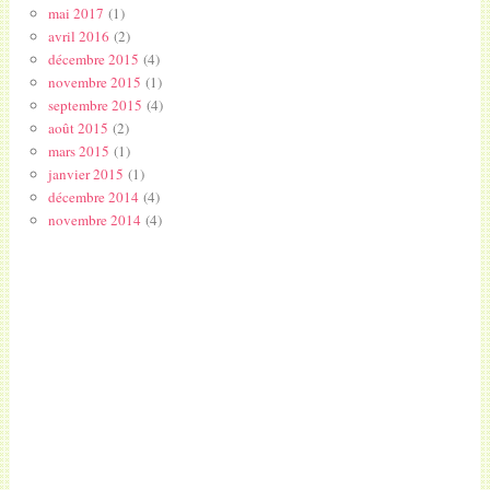
mai 2017
(1)
avril 2016
(2)
décembre 2015
(4)
novembre 2015
(1)
septembre 2015
(4)
août 2015
(2)
mars 2015
(1)
janvier 2015
(1)
décembre 2014
(4)
novembre 2014
(4)