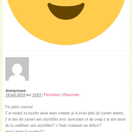
Anonymous
19 juin 2010
sur
13:01
|
Permalien
|
Répondre
Un petit coucou!
J’ai essayé ta recette aussi mais comme je n’avais plus de yaourt nature,
j’ai mis du yaourt aux myrtilles avec morceaux et du coup j’ai mis aussi
de la confiture aux myrtilles!! c’était vraiment un délice!!
merci pour la recette!!!