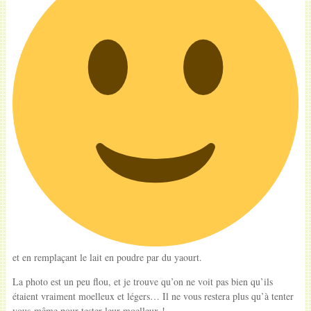
et en remplaçant le lait en poudre par du yaourt.
La photo est un peu flou, et je trouve qu’on ne voit pas bien qu’ils
étaient vraiment moelleux et légers… Il ne vous restera plus qu’à tenter
vous-même pour tester leur moelleux !