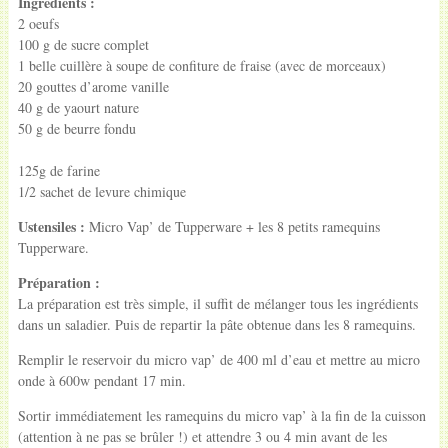
Ingrédients :
2 oeufs
100 g de sucre complet
1 belle cuillère à soupe de confiture de fraise (avec de morceaux)
20 gouttes d’arome vanille
40 g de yaourt nature
50 g de beurre fondu
125g de farine
1/2 sachet de levure chimique
Ustensiles :
Micro Vap’ de Tupperware + les 8 petits ramequins
Tupperware.
Préparation :
La préparation est très simple, il suffit de mélanger tous les ingrédients
dans un saladier. Puis de repartir la pâte obtenue dans les 8 ramequins.
Remplir le reservoir du micro vap’ de 400 ml d’eau et mettre au micro
onde à 600w pendant 17 min.
Sortir immédiatement les ramequins du micro vap’ à la fin de la cuisson
(attention à ne pas se brûler !) et attendre 3 ou 4 min avant de les