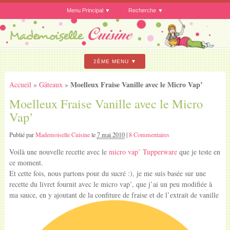
Menu Principal
Recherche
2ÈME MENU
Moelleux Fraise Vanille avec le Micro Vap’
Accueil
»
Gâteaux
»
Moelleux Fraise Vanille avec le Micro
Vap’
Publié par
Mademoiselle Cuisine
le
7 mai 2010
|
8 Commentaires
Voilà une nouvelle recette avec le
micro vap’ Tupperware
que je teste en
ce moment.
Et cette fois, nous partons pour du sucré :), je me suis basée sur une
recette du livret fournit avec le micro vap’, que j’ai un peu modifiée à
ma sauce, en y ajoutant de la confiture de fraise et de l’extrait de vanille