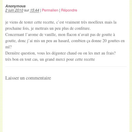
Anonymous
2 juin 2010
sur
15:44
|
Permalien
|
Répondre
je viens de tester cette recette, c’est vraiment très moelleux mais la
prochaine fois, je mettrais un peu plus de confiture.
Concernant l’arome de vanille, mon flacon n’avait pas de goutte à
goutte, donc j’ai mis un peu au hasard, combien ça donne 20 gouttes en
ml?
Dernière question, vous les dégustez chaud ou on les met au frais?
très bon en tout cas, un grand merci pour cette recette
Laisser un commentaire