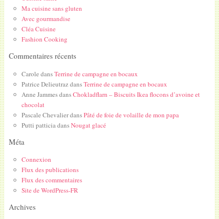
Ma cuisine sans gluten
Avec gourmandise
Cléa Cuisine
Fashion Cooking
Commentaires récents
Carole
dans
Terrine de campagne en bocaux
Patrice Delieutraz
dans
Terrine de campagne en bocaux
Anne Jammes
dans
Chokladflarn – Biscuits Ikea flocons d’avoine et
chocolat
Pascale Chevalier
dans
Pâté de foie de volaille de mon papa
Putti patticia
dans
Nougat glacé
Méta
Connexion
Flux des publications
Flux des commentaires
Site de WordPress-FR
Archives