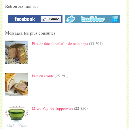
Retrouvez moi sur
Messages les plus consultés
Pâté de foie de volaille de mon papa
(33 201)
Pâté en croûte
(25 291)
Micro Vap’ de Tupperware
(22 850)