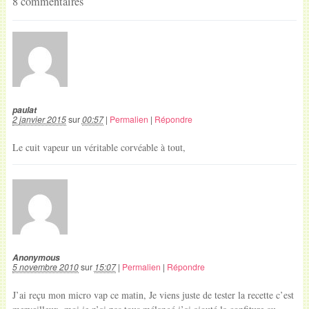
8 commentaires
paulat
2 janvier 2015
sur
00:57
|
Permalien
|
Répondre
Le cuit vapeur un véritable corvéable à tout,
Anonymous
5 novembre 2010
sur
15:07
|
Permalien
|
Répondre
J’ai reçu mon micro vap ce matin, Je viens juste de tester la recette c’est