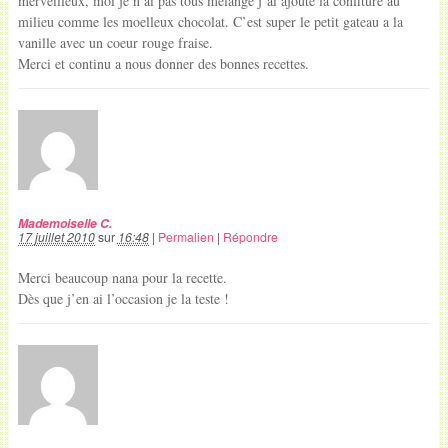
merveilleux, moi je n’ai pas tous mélangé j’ai ajouté la confiture au
milieu comme les moelleux chocolat. C’est super le petit gateau a la
vanille avec un coeur rouge fraise.
Merci et continu a nous donner des bonnes recettes.
Mademoiselle C.
17 juillet 2010
sur
16:48
|
Permalien
|
Répondre
Merci beaucoup nana pour la recette.
Dès que j’en ai l’occasion je la teste !