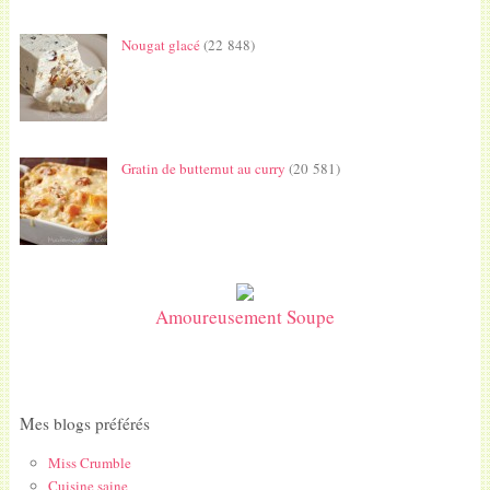
Nougat glacé
(22 848)
Gratin de butternut au curry
(20 581)
Amoureusement Soupe
Mes blogs préférés
Miss Crumble
Cuisine saine