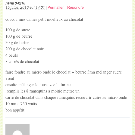
nana 34210
15 juillet 2010
sur
14:01
|
Permalien
|
Répondre
coucou mes dames petit moelleux au chocolat
100 g de sucre
100 g de beurre
30 g de farine
200 g de chocolat noir
4 oeufs
8 carrés de chocolat
faire fondre au micro onde le chocolat + beurre 3mn mélanger sucre
+œuf
ensuite mélanger le tous avec la farine
,remplir les 8 ramequins a moitie mettre un
carré de chocolat dans chaque ramequins recouvrir cuire au micro onde
10 mn a 750 watts
bon appétit