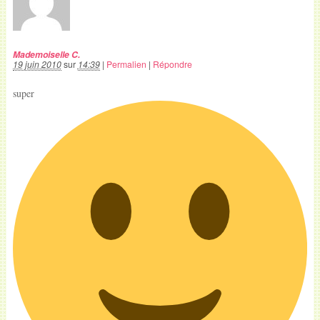
Mademoiselle C.
19 juin 2010
sur
14:39
|
Permalien
|
Répondre
super