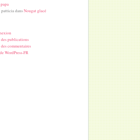
 papa
i patticia
dans
Nougat glacé
nexion
 des publications
 des commentaires
 de WordPress-FR