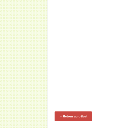
Retour au début
←