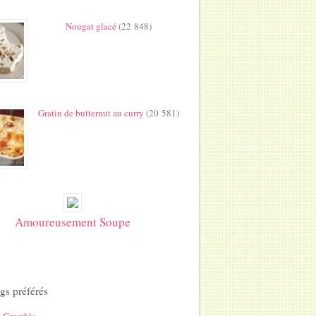
Nougat glacé
(22 848)
Gratin de butternut au curry
(20 581)
Amoureusement Soupe
gs préférés