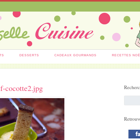
TS
DESSERTS
CADEAUX GOURMANDS
RECETTES NO
f-cocotte2.jpg
Recher
Retrouv