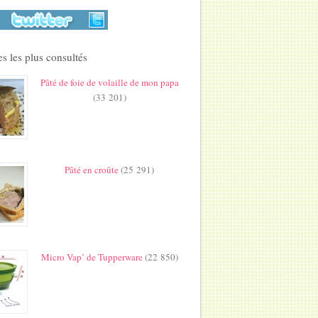
s les plus consultés
Pâté de foie de volaille de mon papa
(33 201)
Pâté en croûte
(25 291)
Micro Vap’ de Tupperware
(22 850)