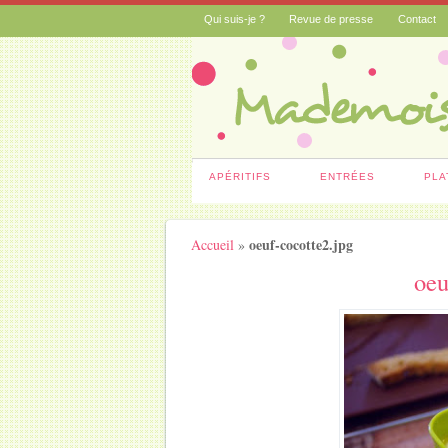
Qui suis-je ?
Revue de presse
Contact
APÉRITIFS
ENTRÉES
PLA
oeuf-cocotte2.jpg
Accueil
»
oeu