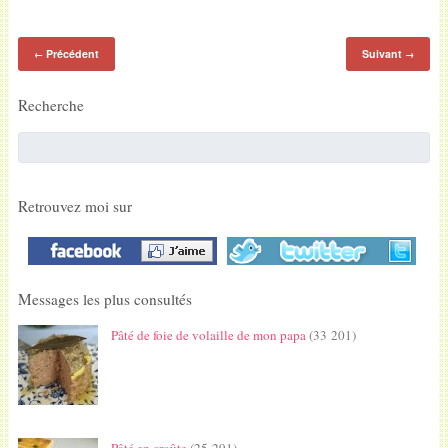
Précédent
Suivant
←
→
Recherche
Retrouvez moi sur
Messages les plus consultés
Pâté de foie de volaille de mon papa
(33 201)