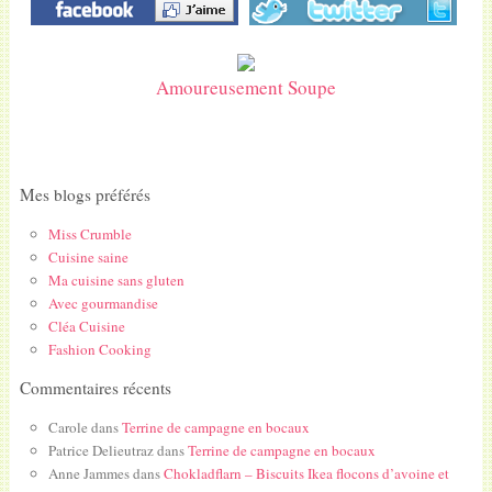
Amoureusement Soupe
Mes blogs préférés
Miss Crumble
Cuisine saine
Ma cuisine sans gluten
Avec gourmandise
Cléa Cuisine
Fashion Cooking
Commentaires récents
Carole
dans
Terrine de campagne en bocaux
Patrice Delieutraz
dans
Terrine de campagne en bocaux
Anne Jammes
dans
Chokladflarn – Biscuits Ikea flocons d’avoine et