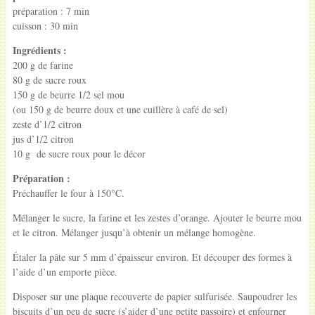
préparation : 7 min
cuisson : 30 min
Ingrédients :
200 g de farine
80 g de sucre roux
150 g de beurre 1/2 sel mou
(ou 150 g de beurre doux et une cuillère à café de sel)
zeste d’1/2 citron
jus d’1/2 citron
10 g de sucre roux pour le décor
Préparation :
Préchauffer le four à 150°C.
Mélanger le sucre, la farine et les zestes d’orange. Ajouter le beurre mou
et le citron. Mélanger jusqu’à obtenir un mélange homogène.
Étaler la pâte sur 5 mm d’épaisseur environ. Et découper des formes à
l’aide d’un emporte pièce.
Disposer sur une plaque recouverte de papier sulfurisée. Saupoudrer les
biscuits d’un peu de sucre (s’aider d’une petite passoire) et enfourner