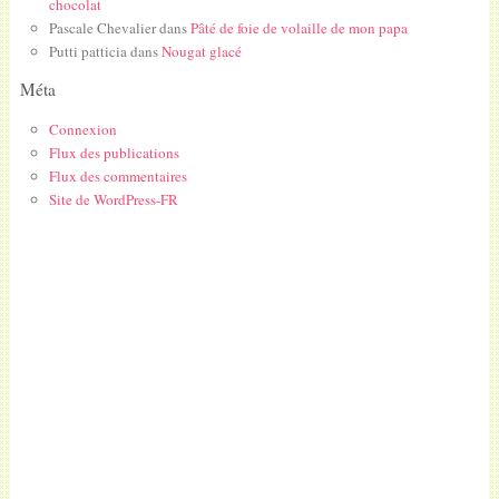
chocolat
Pascale Chevalier
dans
Pâté de foie de volaille de mon papa
Putti patticia
dans
Nougat glacé
Méta
Connexion
Flux des publications
Flux des commentaires
Site de WordPress-FR