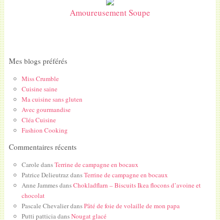
Amoureusement Soupe
Mes blogs préférés
Miss Crumble
Cuisine saine
Ma cuisine sans gluten
Avec gourmandise
Cléa Cuisine
Fashion Cooking
Commentaires récents
Carole
dans
Terrine de campagne en bocaux
Patrice Delieutraz
dans
Terrine de campagne en bocaux
Anne Jammes
dans
Chokladflarn – Biscuits Ikea flocons d’avoine et
chocolat
Pascale Chevalier
dans
Pâté de foie de volaille de mon papa
Putti patticia
dans
Nougat glacé